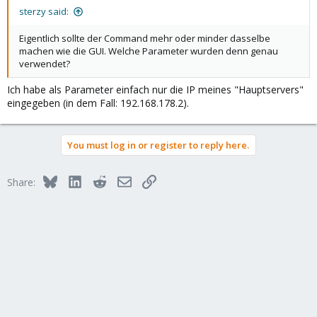
sterzy said:
Eigentlich sollte der Command mehr oder minder dasselbe
machen wie die GUI. Welche Parameter wurden denn genau
verwendet?
Ich habe als Parameter einfach nur die IP meines "Hauptservers"
eingegeben (in dem Fall: 192.168.178.2).
You must log in or register to reply here.
Bluesky
LinkedIn
Reddit
Email
Link
Share: