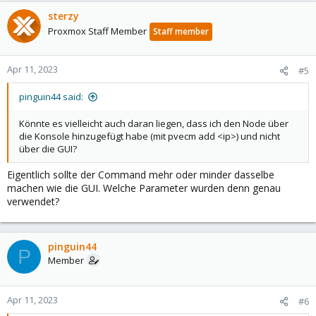
sterzy
Proxmox Staff Member
Staff member
Apr 11, 2023
#5
pinguin44 said:
Könnte es vielleicht auch daran liegen, dass ich den Node über
die Konsole hinzugefügt habe (mit pvecm add <ip>) und nicht
über die GUI?
Eigentlich sollte der Command mehr oder minder dasselbe
machen wie die GUI. Welche Parameter wurden denn genau
verwendet?
pinguin44
P
Member
Apr 11, 2023
#6