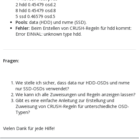
2 hdd 0.45479 osd.2
8 hdd 0.45479 osd.8
5 ssd 0.46579 osd.5
Pools
: data (HDD) und nvme (SSD).
Fehler:
Beim Erstellen von CRUSH-Regeln für hdd kommt:
Error EINVAL: unknown type hdd.
Fragen:
Wie stelle ich sicher, dass data nur HDD-OSDs und nvme
nur SSD-OSDs verwendet?
Wie kann ich alle Zuweisungen und Regeln anzeigen lassen?
Gibt es eine einfache Anleitung zur Erstellung und
Zuweisung von CRUSH-Regeln für unterschiedliche OSD-
Typen?
Vielen Dank für jede Hilfe!