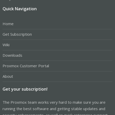
Quick Navigation
Home
Get Subscription
Wiki
Downloads
Proxmox Customer Portal
About
Get your subscription!
The Proxmox team works very hard to make sure you are
running the best software and getting stable updates and
security enhancements, as well as quick enterprise support.