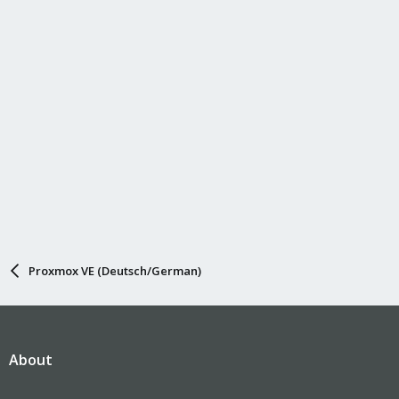
Proxmox VE (Deutsch/German)
About