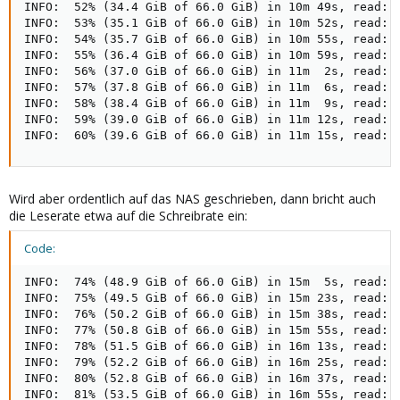
INFO:  52% (34.4 GiB of 66.0 GiB) in 10m 49s, read: 1
INFO:  53% (35.1 GiB of 66.0 GiB) in 10m 52s, read: 2
INFO:  54% (35.7 GiB of 66.0 GiB) in 10m 55s, read: 2
INFO:  55% (36.4 GiB of 66.0 GiB) in 10m 59s, read: 1
INFO:  56% (37.0 GiB of 66.0 GiB) in 11m  2s, read: 2
INFO:  57% (37.8 GiB of 66.0 GiB) in 11m  6s, read: 2
INFO:  58% (38.4 GiB of 66.0 GiB) in 11m  9s, read: 1
INFO:  59% (39.0 GiB of 66.0 GiB) in 11m 12s, read: 2
INFO:  60% (39.6 GiB of 66.0 GiB) in 11m 15s, read: 
Wird aber ordentlich auf das NAS geschrieben, dann bricht auch
die Leserate etwa auf die Schreibrate ein:
Code:
INFO:  74% (48.9 GiB of 66.0 GiB) in 15m  5s, read: 3
INFO:  75% (49.5 GiB of 66.0 GiB) in 15m 23s, read: 3
INFO:  76% (50.2 GiB of 66.0 GiB) in 15m 38s, read: 4
INFO:  77% (50.8 GiB of 66.0 GiB) in 15m 55s, read: 4
INFO:  78% (51.5 GiB of 66.0 GiB) in 16m 13s, read: 3
INFO:  79% (52.2 GiB of 66.0 GiB) in 16m 25s, read: 5
INFO:  80% (52.8 GiB of 66.0 GiB) in 16m 37s, read: 5
INFO:  81% (53.5 GiB of 66.0 GiB) in 16m 55s, read: 