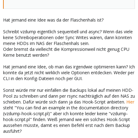
Hat jemand eine Idee was da der Flaschenhals ist?
Schreibt vzdump eigentlich sequentiell und async? Wenn das viele
keine Schreiboperationen oder Sync Writes wären, dann könnten
meine HDDs im NAS der Flaschenhals sein.
Oder bremst da vielleicht die Kompressionweil nicht genug CPU
Kerne benutzt werden?
Hat jemand eine Idee, ob man das irgendwie optimieren kann? Ich
konnte da jetzt nicht wirklich viele Optionen entdecken. Weder per
CLI in den Konfig-Dateien noch per GUI.
Sonst würde mir nur einfallen die Backups lokal auf meinen HDD-
Pool zu schreiben und dann per rsync nachträglich auf den NAS zu
schieben. Dafür würde sich dann ja das Hook-Script anbieten.
Hier
steht "You can find an example in the documentation directory
(vzdump-hook-script.pl)" aber ich konnte leider keine "vzdump-
hook-script.pl" finden. Weiß jemand wie ein solches Hook-Script
aussehen müsste, damit es einen Befehl erst nach dem Backup
ausführt?