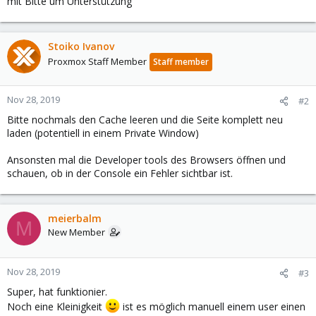
mit Bitte um Unterstützung
Stoiko Ivanov
Proxmox Staff Member
Staff member
Nov 28, 2019
#2
Bitte nochmals den Cache leeren und die Seite komplett neu
laden (potentiell in einem Private Window)
Ansonsten mal die Developer tools des Browsers öffnen und
schauen, ob in der Console ein Fehler sichtbar ist.
meierbalm
M
New Member
Nov 28, 2019
#3
Super, hat funktionier.
Noch eine Kleinigkeit
ist es möglich manuell einem user einen