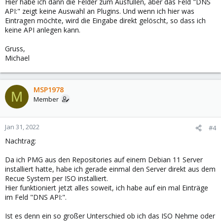
Hier habe ich dann die Felder zum Ausfüllen, aber das Feld "DNS
API:" zeigt keine Auswahl an Plugins. Und wenn ich hier was
Eintragen möchte, wird die Eingabe direkt gelöscht, so dass ich
keine API anlegen kann.
Gruss,
Michael
MSP1978
M
Member
Jan 31, 2022
#4
Nachtrag:
Da ich PMG aus den Repositories auf einem Debian 11 Server
installiert hatte, habe ich gerade einmal den Server direkt aus dem
Recue System per ISO installiert.
Hier funktioniert jetzt alles soweit, ich habe auf ein mal Einträge
im Feld "DNS API:".
Ist es denn ein so großer Unterschied ob ich das ISO Nehme oder