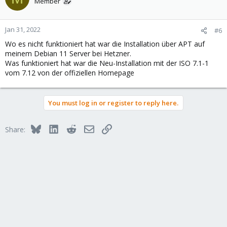
Member
Jan 31, 2022
#6
Wo es nicht funktioniert hat war die Installation über APT auf
meinem Debian 11 Server bei Hetzner.
Was funktioniert hat war die Neu-Installation mit der ISO 7.1-1
vom 7.12 von der offiziellen Homepage
You must log in or register to reply here.
Bluesky
LinkedIn
Reddit
Email
Link
Share: