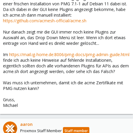
einer frischen Installation von PMG 7.1-1 auf Debian 11 dabei ist.
Da ich dabei in der GUI keine Plugins angezeigt bekomme, habe
ich acme.sh dann manuell installiert:
https://github.com/acmesh-official/acme.sh
Nur danach zeigt mir die GUI immer noch keine Plugins zur
Auswahl an, das Drop Down Menü ist leer. Wenn ich dort etwas
eintrage von Hand wird es direkt wieder gelöscht...
Im
https://mail.ig-home.de:8006/pmg-docs/pmg-admin-guide.html
finde ich auch keine Hinweise auf fehlende Installationen,
eigentlich sollten doch alle vorhandenen Plugins für APIs aus dem
acme.sh dort angezeigt werden, oder sehe ich das Falsch?
Was muss ich unternehmen, damit ich die acme Zertifikate mit
PMG nutzen kann?
Gruss,
Michael
aaron
Proxmox Staff Member
Staff member