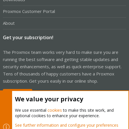
Proxmox Customer Portal
About
Get your subscription!
The Proxmox team works very hard to make sure you are
running the best software and getting stable updates and
security enhancements, as well as quick enterprise support.
Tens of thousands of happy customers have a Proxmox
subscription. Get yours easily in our online shop.
Buy now!
We value your privacy
We use essential
cookies
to make this site work, and
optional cookies to enhance your experience.
Cookies
Proxmox Support Forum - Light Mode
See further information and configure your preferences