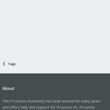
Tags
About
The Proxmox community has been around for many years
and offers help and support for Proxmox VE, Proxmox