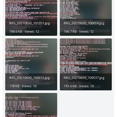
IMG_20210630_101351.jpg
IMG_20210630_100659.jpg
198.6 KB · Views: 12
166.7 KB · Views: 12
IMG_20210630_100612.jpg
IMG_20210630_100537.jpg
178 KB · Views: 10
191.6 KB · Views: 10