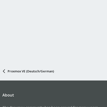
Proxmox VE (Deutsch/German)
About