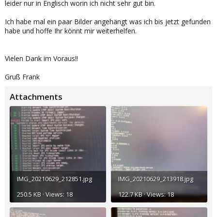
leider nur in Englisch worin ich nicht sehr gut bin.
Ich habe mal ein paar Bilder angehängt was ich bis jetzt gefunden
habe und hoffe Ihr könnt mir weiterhelfen.
Vielen Dank im Voraus!!
Gruß Frank
Attachments
IMG_20210629_212851.jpg
IMG_20210629_213918.jpg
250.5 KB · Views: 18
122.7 KB · Views: 18