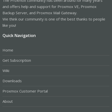
The Proxmox community has been around for many years
and offers help and support for Proxmox VE, Proxmox
Backup Server, and Proxmox Mail Gateway.
We think our community is one of the best thanks to people
like you!
Quick Navigation
Home
Get Subscription
Wiki
Downloads
Proxmox Customer Portal
About