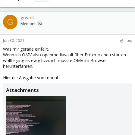
gustel
G
Member
Jun 30, 2021
#9
Was mir gerade einfällt.
Wenn ich OMV also openmediavault über Proxmox neu starten
wollte ging es ewig bzw. ich musste OMV im Browser
herunterfahren.
Hier die Ausgabe von mount...
Attachments