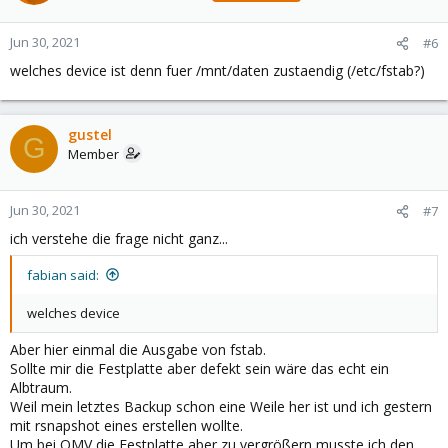
Jun 30, 2021
#6
welches device ist denn fuer /mnt/daten zustaendig (/etc/fstab?)
gustel
G
Member
Jun 30, 2021
#7
ich verstehe die frage nicht ganz...
fabian said:
welches device
Aber hier einmal die Ausgabe von fstab.
Sollte mir die Festplatte aber defekt sein wäre das echt ein
Albtraum.
Weil mein letztes Backup schon eine Weile her ist und ich gestern
mit rsnapshot eines erstellen wollte.
Um bei OMV die Festplatte aber zu vergrößern musste ich den