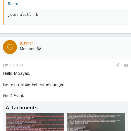
Bash:
journalctl -b
gustel
G
Member
Jun 30, 2021
#3
Hallo Moayad,
hier einmal die Fehlermeldungen
Gruß Frank
Attachments