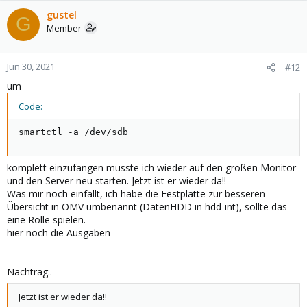
gustel
G
Member
Jun 30, 2021
#12
um
Code:
smartctl -a /dev/sdb
komplett einzufangen musste ich wieder auf den großen Monitor
und den Server neu starten. Jetzt ist er wieder da!!
Was mir noch einfällt, ich habe die Festplatte zur besseren
Übersicht in OMV umbenannt (DatenHDD in hdd-int), sollte das
eine Rolle spielen.
hier noch die Ausgaben
Nachtrag..
Jetzt ist er wieder da!!