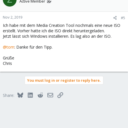
Active Member
Nov 2, 2019
#5
Ich habe mit dem Media Creation Tool nochmals eine neue ISO
erstellt. Vorher hatte ich die ISO direkt heruntergeladen.
Jetzt lässt sich WIndows installieren. Es lag also an der ISO.
@tom
: Danke für den Tipp.
Grüße
Chris
You must log in or register to reply here.
Bluesky
LinkedIn
Reddit
Email
Link
Share: