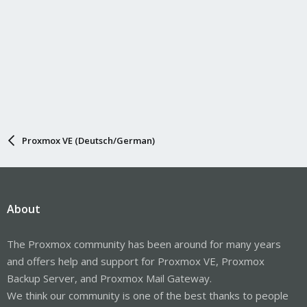
Proxmox VE (Deutsch/German)
About
The Proxmox community has been around for many years
and offers help and support for Proxmox VE, Proxmox
Backup Server, and Proxmox Mail Gateway.
We think our community is one of the best thanks to people