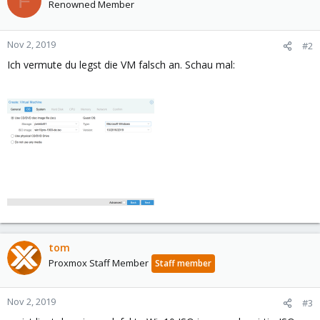
F
Renowned Member
Nov 2, 2019
#2
Ich vermute du legst die VM falsch an. Schau mal:
tom
Proxmox Staff Member
Staff member
Nov 2, 2019
#3