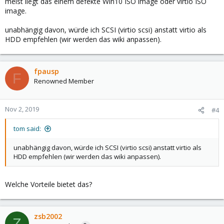
meist liegt das einem defekte Win10 ISO image oder virtio ISO
image.
unabhängig davon, würde ich SCSI (virtio scsi) anstatt virtio als
HDD empfehlen (wir werden das wiki anpassen).
fpausp
F
Renowned Member
Nov 2, 2019
#4
tom said:
unabhängig davon, würde ich SCSI (virtio scsi) anstatt virtio als
HDD empfehlen (wir werden das wiki anpassen).
Welche Vorteile bietet das?
zsb2002
Z