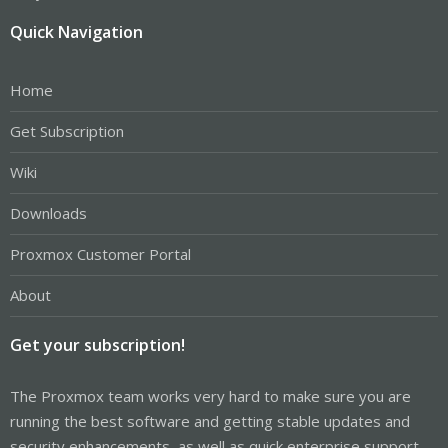
Quick Navigation
Home
Get Subscription
Wiki
Downloads
Proxmox Customer Portal
About
Get your subscription!
The Proxmox team works very hard to make sure you are
running the best software and getting stable updates and
security enhancements, as well as quick enterprise support.