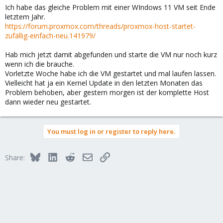
Ich habe das gleiche Problem mit einer WIndows 11 VM seit Ende
letztem Jahr.
https://forum.proxmox.com/threads/proxmox-host-startet-
zufällig-einfach-neu.141979/
Hab mich jetzt damit abgefunden und starte die VM nur noch kurz
wenn ich die brauche.
Vorletzte Woche habe ich die VM gestartet und mal laufen lassen.
Vielleicht hat ja ein Kernel Update in den letzten Monaten das
Problem behoben, aber gestern morgen ist der komplette Host
dann wieder neu gestartet.
You must log in or register to reply here.
Bluesky
LinkedIn
Reddit
Email
Link
Share: