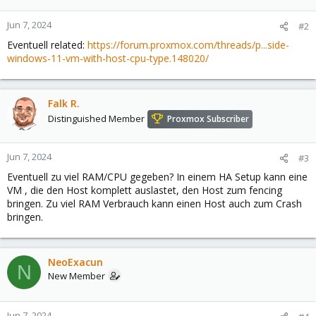
Jun 7, 2024
#2
Eventuell related:
https://forum.proxmox.com/threads/p...side-
windows-11-vm-with-host-cpu-type.148020/
Falk R.
Distinguished Member
Proxmox Subscriber
Jun 7, 2024
#3
Eventuell zu viel RAM/CPU gegeben? In einem HA Setup kann eine
VM , die den Host komplett auslastet, den Host zum fencing
bringen. Zu viel RAM Verbrauch kann einen Host auch zum Crash
bringen.
NeoExacun
N
New Member
Jun 7, 2024