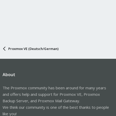
Proxmox VE (Deutsch/German)
About
The Proxmox community has been around for many years
and offers help and support for Proxmox VE, Proxmox
Backup Server, and Proxmox Mail Gateway.
We think our community is one of the best thanks to people
like you!