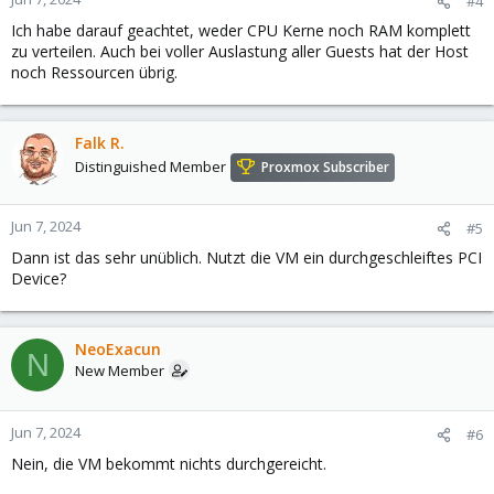
#4
Ich habe darauf geachtet, weder CPU Kerne noch RAM komplett
zu verteilen. Auch bei voller Auslastung aller Guests hat der Host
noch Ressourcen übrig.
Falk R.
Distinguished Member
Proxmox Subscriber
Jun 7, 2024
#5
Dann ist das sehr unüblich. Nutzt die VM ein durchgeschleiftes PCI
Device?
NeoExacun
N
New Member
Jun 7, 2024
#6
Nein, die VM bekommt nichts durchgereicht.