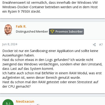
Erwähnenswert ist vermutlich, dass innerhalb der WIndows-VM
Windows-Docker-Container betrieben werden und in dem Host
ein Ryzen 9 7950X steckt.
Falk R.
Distinguished Member
Proxmox Subscriber
Jun 8, 2024
#7
Docker ist nur ein Sandboxing einer Applikation und sollte keine
Auswirkungen haben.
Hast du schon etwas in den Logs gefunden? Ich würde nicht
zwingend das Windows verdächtigen, sondern eher den Umstand,
dass Last auf das System kommt.
Ich hatte auch schon mal Bitfehler in einem RAM Modul, was erst
aufgetreten ist, wenn dieser Bereich genutzt wurde.
Hast du schon mal den RAM getestet oder einen Stresstest auf
der CPU gemacht?
NeoExacun
N