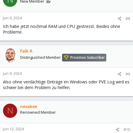
New Member
Jun 9, 2024
#8
Ich habe jetzt nochmal RAM und CPU gestresst. Beides ohne
Probleme.
Falk R.
Distinguished Member
Proxmox Subscriber
Jun 9, 2024
#9
Also ohne verdächtige Einträge im Windows oder PVE Log wird es
schwer bei dem Problem zu helfen.
nevakee
N
Renowned Member
Jun 12, 2024
#10