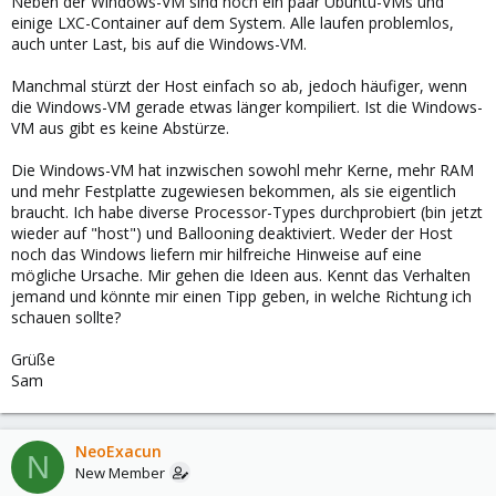
Neben der Windows-VM sind noch ein paar Ubuntu-VMs und
einige LXC-Container auf dem System. Alle laufen problemlos,
auch unter Last, bis auf die Windows-VM.
Manchmal stürzt der Host einfach so ab, jedoch häufiger, wenn
die Windows-VM gerade etwas länger kompiliert. Ist die Windows-
VM aus gibt es keine Abstürze.
Die Windows-VM hat inzwischen sowohl mehr Kerne, mehr RAM
und mehr Festplatte zugewiesen bekommen, als sie eigentlich
braucht. Ich habe diverse Processor-Types durchprobiert (bin jetzt
wieder auf "host") und Ballooning deaktiviert. Weder der Host
noch das Windows liefern mir hilfreiche Hinweise auf eine
mögliche Ursache. Mir gehen die Ideen aus. Kennt das Verhalten
jemand und könnte mir einen Tipp geben, in welche Richtung ich
schauen sollte?
Grüße
Sam
NeoExacun
N
New Member