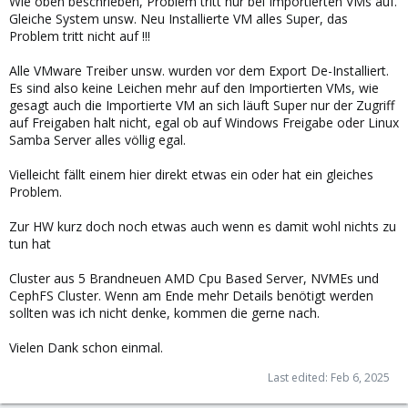
Wie oben beschrieben, Problem tritt nur bei Importierten VMs auf.
Gleiche System unsw. Neu Installierte VM alles Super, das
Problem tritt nicht auf !!!
Alle VMware Treiber unsw. wurden vor dem Export De-Installiert.
Es sind also keine Leichen mehr auf den Importierten VMs, wie
gesagt auch die Importierte VM an sich läuft Super nur der Zugriff
auf Freigaben halt nicht, egal ob auf Windows Freigabe oder Linux
Samba Server alles völlig egal.
Vielleicht fällt einem hier direkt etwas ein oder hat ein gleiches
Problem.
Zur HW kurz doch noch etwas auch wenn es damit wohl nichts zu
tun hat
Cluster aus 5 Brandneuen AMD Cpu Based Server, NVMEs und
CephFS Cluster. Wenn am Ende mehr Details benötigt werden
sollten was ich nicht denke, kommen die gerne nach.
Vielen Dank schon einmal.
Last edited:
Feb 6, 2025