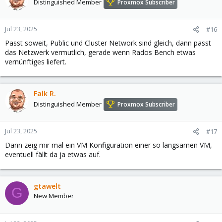
Distinguished Member
Proxmox Subscriber
Jul 23, 2025
#16
Passt soweit, Public und Cluster Network sind gleich, dann passt
das Netzwerk vermutlich, gerade wenn Rados Bench etwas
vernünftiges liefert.
Falk R.
Distinguished Member
Proxmox Subscriber
Jul 23, 2025
#17
Dann zeig mir mal ein VM Konfiguration einer so langsamen VM,
eventuell fällt da ja etwas auf.
gtawelt
G
New Member