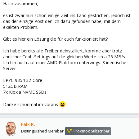
Hallo zusammen,
:
es ist zwar nun schon einige Zeit ins Land gestrichen, jedoch ist
das der einzige Post den ich dazu gefunden habe, mit dem
exakten Problem.
Gibt es hier ein Lösung die für euch funktioniert hat?
Ich habe bereits alle Treiber deinstalliert, komme aber trotz
ähnlicher Ceph-Settings auf die gleichen Werte circa 25 MB/s.
Ich bin auch auf einer AMD Plattform unterwegs: 3 identische
Server
EPYC 9354 32-Core
512GB RAM
7x Kioxia NVME SSDs
Danke schonmal im voraus
Falk R.
Distinguished Member
Proxmox Subscriber