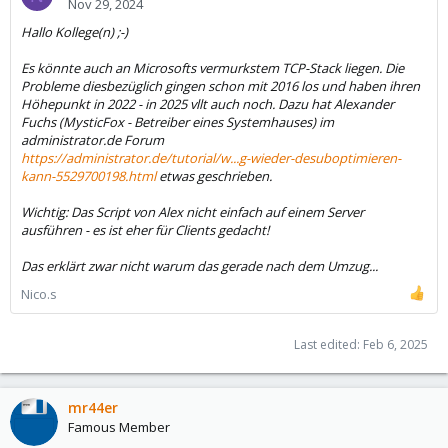
Nov 29, 2024
Hallo Kollege(n) ;-)
Es könnte auch an Microsofts vermurkstem TCP-Stack liegen. Die
Probleme diesbezüglich gingen schon mit 2016 los und haben ihren
Höhepunkt in 2022 - in 2025 vllt auch noch. Dazu hat Alexander
Fuchs (MysticFox - Betreiber eines Systemhauses) im
administrator.de Forum
https://administrator.de/tutorial/w...g-wieder-desuboptimieren-
kann-5529700198.html
etwas geschrieben.
Wichtig: Das Script von Alex nicht einfach auf einem Server
ausführen - es ist eher für Clients gedacht!
Das erklärt zwar nicht warum das gerade nach dem Umzug...
Nico.s
Last edited:
Feb 6, 2025
mr44er
Famous Member