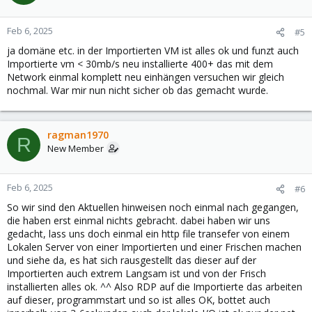
Feb 6, 2025
#5
ja domäne etc. in der Importierten VM ist alles ok und funzt auch
Importierte vm < 30mb/s neu installierte 400+ das mit dem
Network einmal komplett neu einhängen versuchen wir gleich
nochmal. War mir nun nicht sicher ob das gemacht wurde.
ragman1970
R
New Member
Feb 6, 2025
#6
So wir sind den Aktuellen hinweisen noch einmal nach gegangen,
die haben erst einmal nichts gebracht. dabei haben wir uns
gedacht, lass uns doch einmal ein http file transefer von einem
Lokalen Server von einer Importierten und einer Frischen machen
und siehe da, es hat sich rausgestellt das dieser auf der
Importierten auch extrem Langsam ist und von der Frisch
installierten alles ok. ^^ Also RDP auf die Importierte das arbeiten
auf dieser, programmstart und so ist alles OK, bottet auch