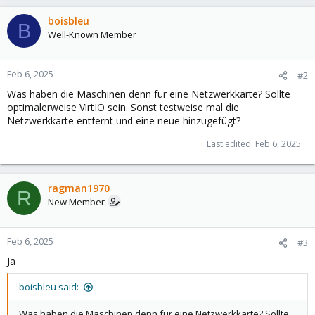
boisbleu
B
Well-Known Member
Feb 6, 2025
#2
Was haben die Maschinen denn für eine Netzwerkkarte? Sollte
optimalerweise VirtIO sein. Sonst testweise mal die
Netzwerkkarte entfernt und eine neue hinzugefügt?
Last edited:
Feb 6, 2025
ragman1970
R
New Member
Feb 6, 2025
#3
Ja
boisbleu said:
Was haben die Maschinen denn für eine Netzwerkkarte? Sollte