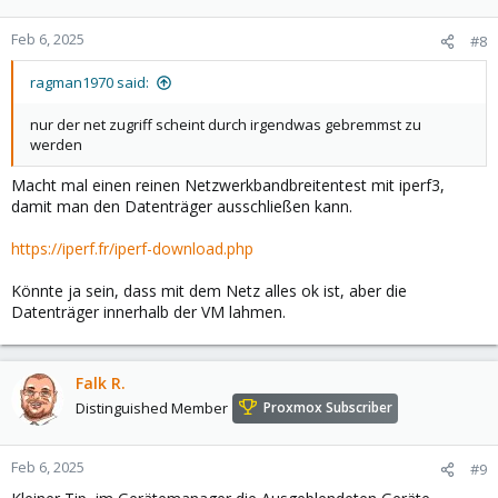
Feb 6, 2025
#8
ragman1970 said:
nur der net zugriff scheint durch irgendwas gebremmst zu
werden
Macht mal einen reinen Netzwerkbandbreitentest mit iperf3,
damit man den Datenträger ausschließen kann.
https://iperf.fr/iperf-download.php
Könnte ja sein, dass mit dem Netz alles ok ist, aber die
Datenträger innerhalb der VM lahmen.
Falk R.
Distinguished Member
Proxmox Subscriber
Feb 6, 2025
#9