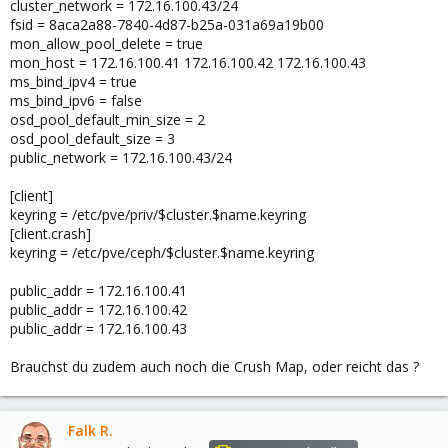
cluster_network = 172.16.100.43/24
fsid = 8aca2a88-7840-4d87-b25a-031a69a19b00
mon_allow_pool_delete = true
mon_host = 172.16.100.41 172.16.100.42 172.16.100.43
ms_bind_ipv4 = true
ms_bind_ipv6 = false
osd_pool_default_min_size = 2
osd_pool_default_size = 3
public_network = 172.16.100.43/24
[client]
keyring = /etc/pve/priv/$cluster.$name.keyring
[client.crash]
keyring = /etc/pve/ceph/$cluster.$name.keyring
public_addr = 172.16.100.41
public_addr = 172.16.100.42
public_addr = 172.16.100.43
Brauchst du zudem auch noch die Crush Map, oder reicht das ?
Falk R.