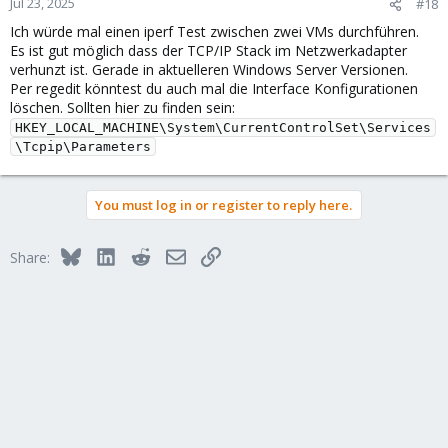
Jul 23, 2025
#18
Ich würde mal einen iperf Test zwischen zwei VMs durchführen.
Es ist gut möglich dass der TCP/IP Stack im Netzwerkadapter
verhunzt ist. Gerade in aktuelleren Windows Server Versionen.
Per regedit könntest du auch mal die Interface Konfigurationen
löschen. Sollten hier zu finden sein:
HKEY_LOCAL_MACHINE\System\CurrentControlSet\Services
\Tcpip\Parameters
You must log in or register to reply here.
Bluesky
LinkedIn
Reddit
Email
Link
Share: