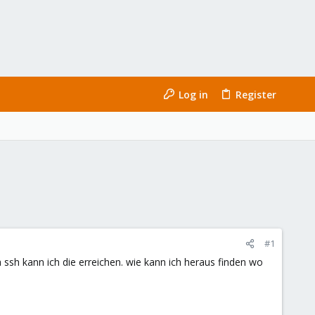
Log in
Register
#1
 ssh kann ich die erreichen. wie kann ich heraus finden wo