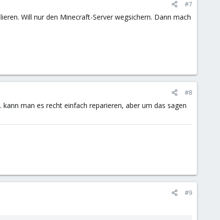
#7
lieren. Will nur den Minecraft-Server wegsichern. Dann mach
#8
tl. kann man es recht einfach reparieren, aber um das sagen
#9