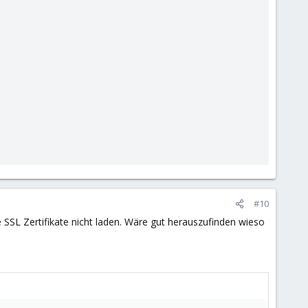
#10
e SSL Zertifikate nicht laden. Wäre gut herauszufinden wieso