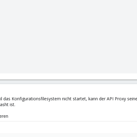
l das Konfigurationsfilesystem nicht startet, kann der API Proxy sein
asht ist.
ieren