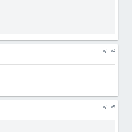
#4
#5