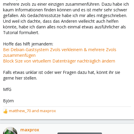
mehrere zvols zu einer einzigen zusammenführen. Dazu habe ich
kaum Informationen finden können und es ist mehr sehr schwer
gefallen. Als Gedächtnisstütze habe ich mir alles mitgeschrieben.
Und weil ich dachte, dass das Anderen vielleicht auch helfen
könnte, habe ich dann alles noch einmal etwas ausführlicher als
Tutorial formuliert.
Hoffe das hilft jemandem:
Bei Debian-Gastsystem Zvols verkleinern & mehrere Zvols
zusammenfügen
Block Size von virtuellem Datenträger nachträglich ändern
Falls etwas unklar ist oder wer Fragen dazu hat, könnt ihr sie
gerne hier stellen.
MfG
Björn
matthew_70
and
maxprox
R
e
a
c
maxprox