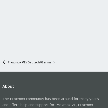
Proxmox VE (Deutsch/German)
About
The Proxmox community has been around for many years
and offers help and support for Proxmox VE, Proxmox