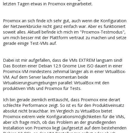
letzten Tagen etwas in Proxmox eingearbeitet.
Proxmox an sich finde ich sehr gut, auch wenn die Konfiguration
der Netzwerkbrücke nicht ganz einfach war. Aber es funktioniert
soweit alles. Aktuell befinde ich mich im "Proxmox-Testmodus",
um mich besser mit der Plattform vertraut zu machen und setze
gerade einige Test-VMs auf.
Dabei ist mir aufgefallen, dass die VMs EXTREM langsam sind!
Das Booten einer Debian 12.9 Gnome Live ISO dauert in einer
Proxmox-VM mindestens zehnmal länger als in einer VirtualBox-
VM. Auf dem Server laufen momentan beide
Virtualisierungsumgebungen parallel: VirtualBox mit den
produktiven VMs und Proxmox für Tests.
Ich bin gerade ziemlich enttäuscht, dass Proxmox eine derart
schlechte Performance zeigt. So ist es für den Produktiveinsatz
absolut nicht brauchbar. Im Vergleich zu VirtualBox bietet
Proxmox extrem viele Konfigurationsmöglichkeiten für die VMs,
aber ich frage mich, ob das Problem an der grundlegenden
Installation von Proxmox liegt (aufgesetzt auf dem bestehenden