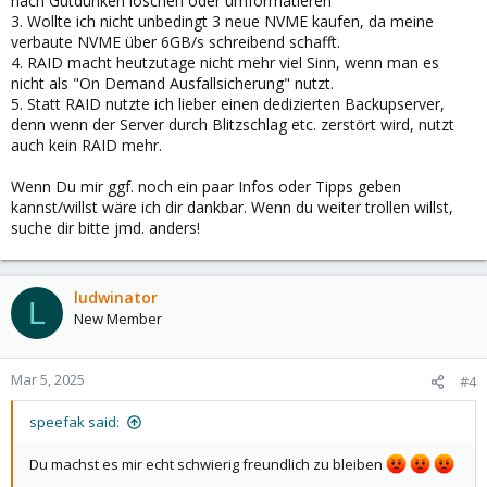
nach Gutdünken löschen oder umformatieren
3. Wollte ich nicht unbedingt 3 neue NVME kaufen, da meine
verbaute NVME über 6GB/s schreibend schafft.
4. RAID macht heutzutage nicht mehr viel Sinn, wenn man es
nicht als "On Demand Ausfallsicherung" nutzt.
5. Statt RAID nutzte ich lieber einen dedizierten Backupserver,
denn wenn der Server durch Blitzschlag etc. zerstört wird, nutzt
auch kein RAID mehr.
Wenn Du mir ggf. noch ein paar Infos oder Tipps geben
kannst/willst wäre ich dir dankbar. Wenn du weiter trollen willst,
suche dir bitte jmd. anders!
ludwinator
L
New Member
Mar 5, 2025
#4
speefak said:
Du machst es mir echt schwierig freundlich zu bleiben