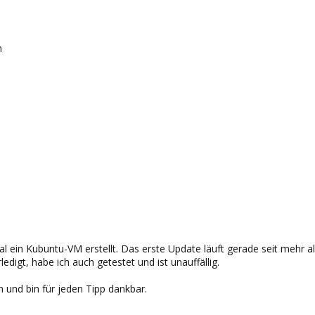
m
 ein Kubuntu-VM erstellt. Das erste Update läuft gerade seit mehr a
digt, habe ich auch getestet und ist unauffällig.
n und bin für jeden Tipp dankbar.