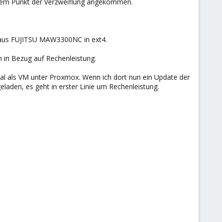
inem Punkt der Verzweiflung angekommen.
aus FUJITSU MAW3300NC in ext4.
h in Bezug auf Rechenleistung.
nmal als VM unter Proxmox. Wenn ich dort nun ein Update der
laden, es geht in erster Linie um Rechenleistung.