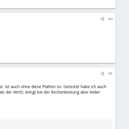
wei Stunden.
#4
#5
st. Ist auch ohne diese Platten so. Getestet habe ich auch
s der VirtIO. bringt bei der Rechenleistung aber leider