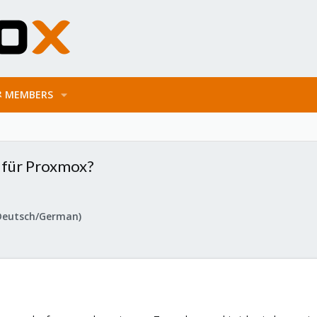
MEMBERS
 für Proxmox?
Deutsch/German)