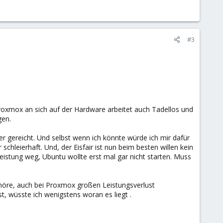
#3
Proxmox an sich auf der Hardware arbeitet auch Tadellos und
gen.
er gereicht. Und selbst wenn ich könnte würde ich mir dafür
 schleierhaft. Und, der Eisfair ist nun beim besten willen kein
istung weg, Ubuntu wollte erst mal gar nicht starten. Muss
 höre, auch bei Proxmox großen Leistungsverlust
, wüsste ich wenigstens woran es liegt .