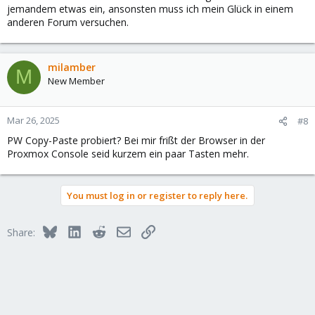
jemandem etwas ein, ansonsten muss ich mein Glück in einem
anderen Forum versuchen.
milamber
M
New Member
Mar 26, 2025
#8
PW Copy-Paste probiert? Bei mir frißt der Browser in der
Proxmox Console seid kurzem ein paar Tasten mehr.
You must log in or register to reply here.
Bluesky
LinkedIn
Reddit
Email
Link
Share: