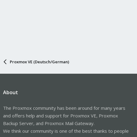
Proxmox VE (Deutsch/German)
About
The Proxmox community has been around for many years
and offers help and support for Proxmox VE, Proxmox
Backup Server, and Proxmox Mail Gateway.
We think our community is one of the best thanks to people