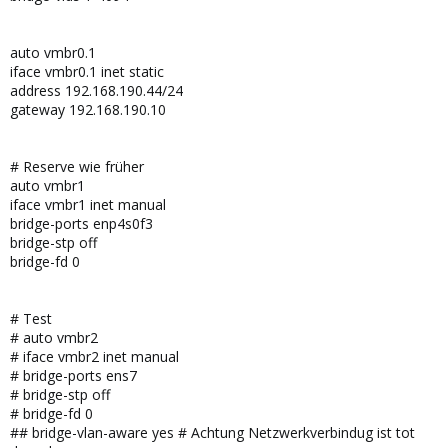
auto vmbr0.1
iface vmbr0.1 inet static
address 192.168.190.44/24
gateway 192.168.190.10
# Reserve wie früher
auto vmbr1
iface vmbr1 inet manual
bridge-ports enp4s0f3
bridge-stp off
bridge-fd 0
# Test
# auto vmbr2
# iface vmbr2 inet manual
# bridge-ports ens7
# bridge-stp off
# bridge-fd 0
## bridge-vlan-aware yes # Achtung Netzwerkverbindug ist tot