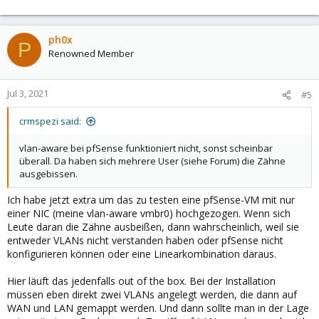
ph0x
P
Renowned Member
Jul 3, 2021
#5
crmspezi said:
vlan-aware bei pfSense funktioniert nicht, sonst scheinbar
überall. Da haben sich mehrere User (siehe Forum) die Zähne
ausgebissen.
Ich habe jetzt extra um das zu testen eine pfSense-VM mit nur
einer NIC (meine vlan-aware vmbr0) hochgezogen. Wenn sich
Leute daran die Zähne ausbeißen, dann wahrscheinlich, weil sie
entweder VLANs nicht verstanden haben oder pfSense nicht
konfigurieren können oder eine Linearkombination daraus.
Hier läuft das jedenfalls out of the box. Bei der Installation
müssen eben direkt zwei VLANs angelegt werden, die dann auf
WAN und LAN gemappt werden. Und dann sollte man in der Lage