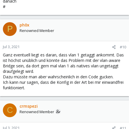
danach
#
ph0x
P
Renowned Member
Jul 3, 2021
#10
Ganz eventuell liegt es daran, dass vlan 1 getaggt ankommt. Das
ist höchst unüblich und könnte das Problem mit der vlan-aware
Bridge sein, da dort gern mal vlan 1 als natives vlan ungetaggt
draufgelegt wird.
Dazu müsste man aber wahrscheinlich in den Code gucken.
Ich kann nur sagen, dass die Konfig in der Art bei mir einwandfrei
funktioniert.
crmspezi
C
Renowned Member
Jul 3, 2021
#11