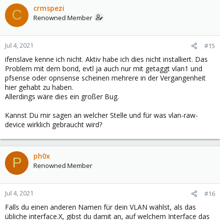
crmspezi
C
Renowned Member
Jul 4, 2021
#15
ifenslave kenne ich nicht. Aktiv habe ich dies nicht installiert. Das
Problem mit dem bond, evtl ja auch nur mit getaggt vlan1 und
pfsense oder opnsense scheinen mehrere in der Vergangenheit
hier gehabt zu haben.
Allerdings wäre dies ein großer Bug.
Kannst Du mir sagen an welcher Stelle und für was vlan-raw-
device wirklich gebraucht wird?
ph0x
P
Renowned Member
Jul 4, 2021
#16
Falls du einen anderen Namen für dein VLAN wählst, als das
übliche interface.X, gibst du damit an, auf welchem Interface das