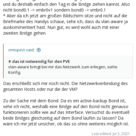
und du deshalb einfach den Tag in die Bridge ziehen kannst. Also
nicht bond0.1 -> vmbr0v1 sondern bond0 -> vmbr0.1
* Aber da ich jetzt am großen Bildschirm sitze und nicht auf die
Briefmarke des Handys schaue, sehe ich, dass du vlan-aware ja
auskommentiert hast. Nun gut, es wird wohl auch mit einer
zweiten Bridge gehen.
crmspezi said:
# das ist notwendig für den PVE
vlan-aware bringt bei mir das Netzwerk zum erliegen, siehe
Konfig.
Das erschließt sich mir noch nicht. Die Netzwerkverbindung des
gesamten Hosts oder nur die der VM?
Zu der Sache mit dem Bond: Da es ein active-backup Bond ist,
sehe ich nicht, weshalb eine Bridge auf den Bond nicht genauso
funktionieren sollte wie auf das Interface. Versuchst du eventuell
beide Bridges gleichzeitig auf dem Bond laufen zu lassen? Da
wäre ich mir jetzt unsicher, ob das so ohne weiteres möglich ist.
Last edited:
Jul 3, 2021