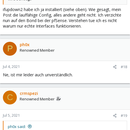
ifupdown2 habe ich ja installiert (siehe oben). Wie gesagt, mein
Post die lauffähige Config, alles andere geht nicht. Ich verzichte
nun auf den Bond bei der pfSense. Verstehen tue ich es nicht
warum nur echte Interfaces funktionieren.
ph0x
P
Renowned Member
Jul 4, 2021
#18
Ne, ist mir leider auch unverständlich.
crmspezi
C
Renowned Member
Jul 5, 2021
#19
ph0x said: