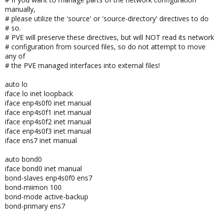
manually,
# please utilize the 'source' or 'source-directory' directives to do
# so.
# PVE will preserve these directives, but will NOT read its network
# configuration from sourced files, so do not attempt to move
any of
# the PVE managed interfaces into external files!
auto lo
iface lo inet loopback
iface enp4s0f0 inet manual
iface enp4s0f1 inet manual
iface enp4s0f2 inet manual
iface enp4s0f3 inet manual
iface ens7 inet manual
auto bond0
iface bond0 inet manual
bond-slaves enp4s0f0 ens7
bond-miimon 100
bond-mode active-backup
bond-primary ens7