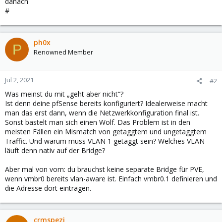
danach
#
ph0x
P
Renowned Member
Jul 2, 2021
#2
Was meinst du mit „geht aber nicht“?
Ist denn deine pfSense bereits konfiguriert? Idealerweise macht
man das erst dann, wenn die Netzwerkkonfiguration final ist.
Sonst bastelt man sich einen Wolf. Das Problem ist in den
meisten Fällen ein Mismatch von getaggtem und ungetaggtem
Traffic. Und warum muss VLAN 1 getaggt sein? Welches VLAN
läuft denn nativ auf der Bridge?
Aber mal von vorn: du brauchst keine separate Bridge für PVE,
wenn vmbr0 bereits vlan-aware ist. Einfach vmbr0.1 definieren und
die Adresse dort eintragen.
crmspezi