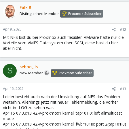
Falk R.
Distinguished Member
Proxmox Subscriber
Apr 9, 2025
#12
Mit NFS bist du bei Proxmox auch flexibler. VMware hatte nur die
Vorteile vom VMFS Dateisystem über iSCSI, diese hast du hier
aber nicht.
sebbo_ils
S
New Member
Proxmox Subscriber
Apr 15, 2025
#13
Leider besteht auch nach der Umstellung auf NFS das Problem
weiterhin. Allerdings jetzt mit neuer Fehlermeldung, die vorher
nicht im LOG zu sehen war.
Apr 15 07:33:13 42-v-proxmox1 kernel: tap101i0: left allmulticast
mode
Apr 15 07:33:13 42-v-proxmox1 kernel: fwbr101i0: port 2(tap101i0)