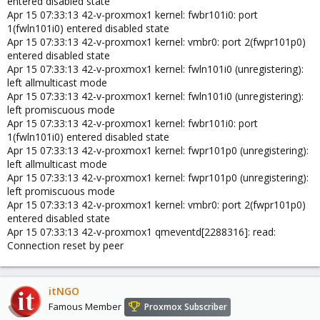
entered disabled state
Apr 15 07:33:13 42-v-proxmox1 kernel: fwbr101i0: port
1(fwln101i0) entered disabled state
Apr 15 07:33:13 42-v-proxmox1 kernel: vmbr0: port 2(fwpr101p0)
entered disabled state
Apr 15 07:33:13 42-v-proxmox1 kernel: fwln101i0 (unregistering):
left allmulticast mode
Apr 15 07:33:13 42-v-proxmox1 kernel: fwln101i0 (unregistering):
left promiscuous mode
Apr 15 07:33:13 42-v-proxmox1 kernel: fwbr101i0: port
1(fwln101i0) entered disabled state
Apr 15 07:33:13 42-v-proxmox1 kernel: fwpr101p0 (unregistering):
left allmulticast mode
Apr 15 07:33:13 42-v-proxmox1 kernel: fwpr101p0 (unregistering):
left promiscuous mode
Apr 15 07:33:13 42-v-proxmox1 kernel: vmbr0: port 2(fwpr101p0)
entered disabled state
Apr 15 07:33:13 42-v-proxmox1 qmeventd[2288316]: read:
Connection reset by peer
itNGO
Famous Member
Proxmox Subscriber