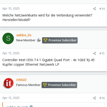
Apr 15, 2025
#14
Welche Netzwerkkarte wird für die Verbindung verwendet?
Hersteller/Modell?
sebbo_ils
S
New Member
Proxmox Subscriber
Apr 15, 2025
#15
Controller Intel I350-T4 1 Gigabit Quad Port - 4x 1GbE RJ-45
Kupfer copper Ethernet Netzwerk LP
itNGO
Famous Member
Proxmox Subscriber
Apr 15, 2025
#16
sebbo_ils said: