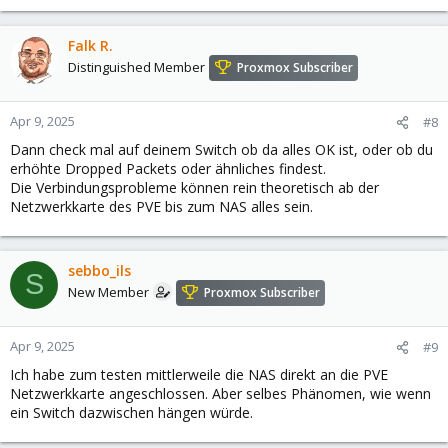
Falk R.
Distinguished Member
Proxmox Subscriber
Apr 9, 2025
#8
Dann check mal auf deinem Switch ob da alles OK ist, oder ob du
erhöhte Dropped Packets oder ähnliches findest.
Die Verbindungsprobleme können rein theoretisch ab der
Netzwerkkarte des PVE bis zum NAS alles sein.
sebbo_ils
S
New Member
Proxmox Subscriber
Apr 9, 2025
#9
Ich habe zum testen mittlerweile die NAS direkt an die PVE
Netzwerkkarte angeschlossen. Aber selbes Phänomen, wie wenn
ein Switch dazwischen hängen würde.