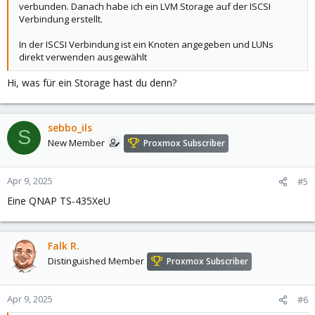
verbunden. Danach habe ich ein LVM Storage auf der ISCSI
Verbindung erstellt.
In der ISCSI Verbindung ist ein Knoten angegeben und LUNs
direkt verwenden ausgewählt
Hi, was für ein Storage hast du denn?
sebbo_ils
S
New Member
Proxmox Subscriber
Apr 9, 2025
#5
Eine QNAP TS-435XeU
Falk R.
Distinguished Member
Proxmox Subscriber
Apr 9, 2025
#6