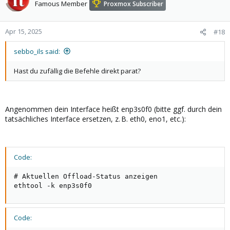
Famous Member
Proxmox Subscriber
Apr 15, 2025
#18
sebbo_ils said:
Hast du zufällig die Befehle direkt parat?
Angenommen dein Interface heißt enp3s0f0 (bitte ggf. durch dein
tatsächliches Interface ersetzen, z. B. eth0, eno1, etc.):
Code:
# Aktuellen Offload-Status anzeigen

ethtool -k enp3s0f0
Code: