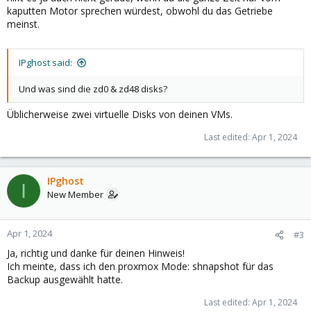
kaputten Motor sprechen würdest, obwohl du das Getriebe
meinst.
IPghost said:
Und was sind die zd0 & zd48 disks?
Üblicherweise zwei virtuelle Disks von deinen VMs.
Last edited:
Apr 1, 2024
IPghost
I
New Member
Apr 1, 2024
#3
Ja, richtig und danke für deinen Hinweis!
Ich meinte, dass ich den proxmox Mode: shnapshot für das
Backup ausgewählt hatte.
Last edited:
Apr 1, 2024