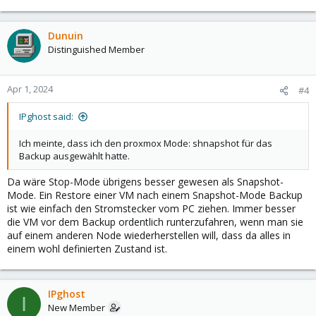
Dunuin
Distinguished Member
Apr 1, 2024
#4
IPghost said:
Ich meinte, dass ich den proxmox Mode: shnapshot für das
Backup ausgewählt hatte.
Da wäre Stop-Mode übrigens besser gewesen als Snapshot-
Mode. Ein Restore einer VM nach einem Snapshot-Mode Backup
ist wie einfach den Stromstecker vom PC ziehen. Immer besser
die VM vor dem Backup ordentlich runterzufahren, wenn man sie
auf einem anderen Node wiederherstellen will, dass da alles in
einem wohl definierten Zustand ist.
IPghost
I
New Member