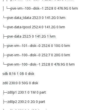
│ └─pve-vm--100--disk--1 252:8 0 476.9G 0 lvm
└─pve-data_tdata 252:3 0 141.2G 0 lvm
└─pve-data-tpool 252:4 0 141.2G 0 lvm
├─pve-data 252:5 0 141.2G 1 lvm
├─pve-vm--101--disk--0 252:6 0 10G 0 lvm
├─pve-vm--100--disk--0 252:7 0 20G 0 lvm
└─pve-vm--100--disk--1 252:8 0 476.9G 0 lvm
sdb 8:16 1 0B 0 disk
zd0 230:0 0 50G 0 disk
├─zd0p1 230:1 0 1M 0 part
├─zd0p2 230:2 0 2G 0 part