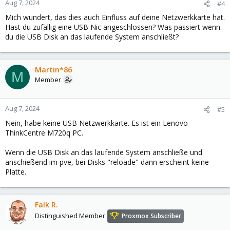
Aug 7, 2024
#4
Mich wundert, das dies auch Einfluss auf deine Netzwerkkarte hat.
Hast du zufällig eine USB Nic angeschlossen? Was passiert wenn
du die USB Disk an das laufende System anschließt?
Martin*86
M
Member
Aug 7, 2024
#5
Nein, habe keine USB Netzwerkkarte. Es ist ein Lenovo
ThinkCentre M720q PC.
Wenn die USB Disk an das laufende System anschließe und
anschießend im pve, bei Disks "reloade" dann erscheint keine
Platte.
Falk R.
Distinguished Member
Proxmox Subscriber