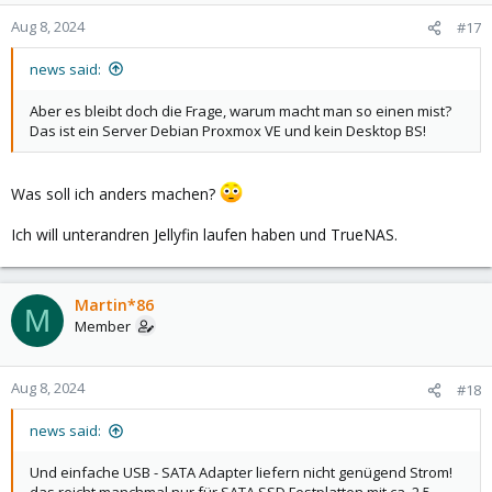
Aug 8, 2024
#17
news said:
Aber es bleibt doch die Frage, warum macht man so einen mist?
Das ist ein Server Debian Proxmox VE und kein Desktop BS!
Was soll ich anders machen?
Ich will unterandren Jellyfin laufen haben und TrueNAS.
Martin*86
M
Member
Aug 8, 2024
#18
news said:
Und einfache USB - SATA Adapter liefern nicht genügend Strom!