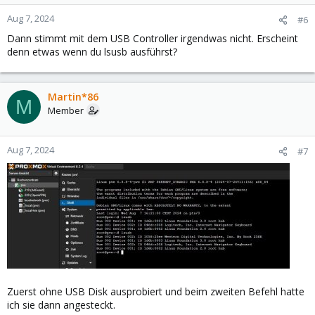
Aug 7, 2024
#6
Dann stimmt mit dem USB Controller irgendwas nicht. Erscheint
denn etwas wenn du lsusb ausführst?
Martin*86
M
Member
Aug 7, 2024
#7
Zuerst ohne USB Disk ausprobiert und beim zweiten Befehl hatte
ich sie dann angesteckt.