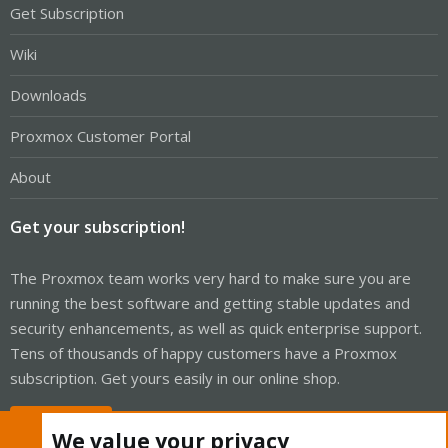
Get Subscription
Wiki
Downloads
Proxmox Customer Portal
About
Get your subscription!
The Proxmox team works very hard to make sure you are
running the best software and getting stable updates and
security enhancements, as well as quick enterprise support.
Tens of thousands of happy customers have a Proxmox
subscription. Get yours easily in our online shop.
Buy now!
We value your privacy