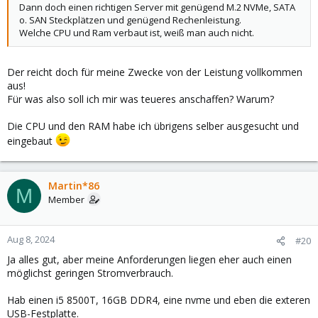
Dann doch einen richtigen Server mit genügend M.2 NVMe, SATA
o. SAN Steckplätzen und genügend Rechenleistung.
Welche CPU und Ram verbaut ist, weiß man auch nicht.
Der reicht doch für meine Zwecke von der Leistung vollkommen
aus!
Für was also soll ich mir was teueres anschaffen? Warum?
Die CPU und den RAM habe ich übrigens selber ausgesucht und
eingebaut
Martin*86
M
Member
Aug 8, 2024
#20
Ja alles gut, aber meine Anforderungen liegen eher auch einen
möglichst geringen Stromverbrauch.
Hab einen i5 8500T, 16GB DDR4, eine nvme und eben die exteren
USB-Festplatte.