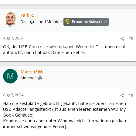
Falk R.
Distinguished Member
Proxmox Subscriber
Aug 7, 2024
#8
OK, der USB Controller wird erkannt. Wenn die Disk dann nicht
auftaucht, dann hat das Ding einen Fehler.
Martin*86
M
Member
Aug 7, 2024
#9
Hab die Festplatte gebraucht gekauft, habe sie zuerst an einen
USB Adapter angesteckt (ist aus einen leeren externen WD My
Book Gehäuse).
Konnte sie dann aber unter Windows nicht formatieren (es kam
immer schwerwiegender Fehler).