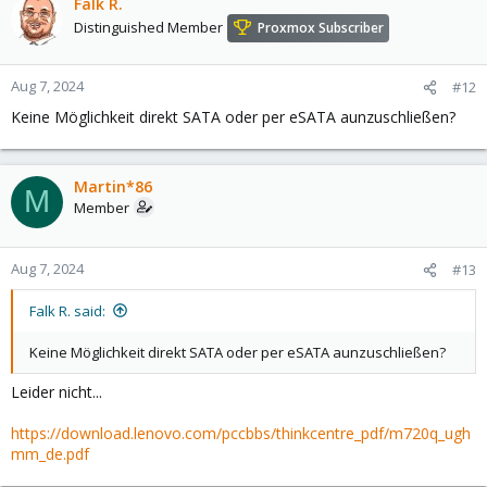
Falk R.
Distinguished Member
Proxmox Subscriber
Aug 7, 2024
#12
Keine Möglichkeit direkt SATA oder per eSATA aunzuschließen?
Martin*86
M
Member
Aug 7, 2024
#13
Falk R. said:
Keine Möglichkeit direkt SATA oder per eSATA aunzuschließen?
Leider nicht...
https://download.lenovo.com/pccbbs/thinkcentre_pdf/m720q_ugh
mm_de.pdf