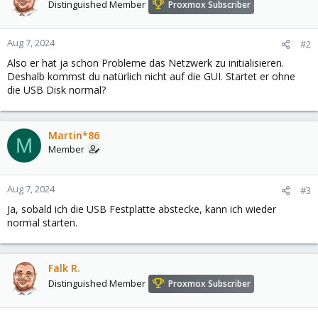
Distinguished Member
Proxmox Subscriber
Aug 7, 2024
#2
Also er hat ja schon Probleme das Netzwerk zu initialisieren.
Deshalb kommst du natürlich nicht auf die GUI. Startet er ohne
die USB Disk normal?
Martin*86
M
Member
Aug 7, 2024
#3
Ja, sobald ich die USB Festplatte abstecke, kann ich wieder
normal starten.
Falk R.
Distinguished Member
Proxmox Subscriber