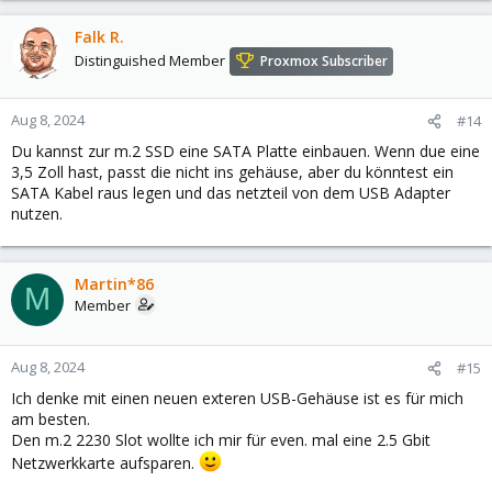
Falk R.
Distinguished Member
Proxmox Subscriber
Aug 8, 2024
#14
Du kannst zur m.2 SSD eine SATA Platte einbauen. Wenn due eine
3,5 Zoll hast, passt die nicht ins gehäuse, aber du könntest ein
SATA Kabel raus legen und das netzteil von dem USB Adapter
nutzen.
Martin*86
M
Member
Aug 8, 2024
#15
Ich denke mit einen neuen exteren USB-Gehäuse ist es für mich
am besten.
Den m.2 2230 Slot wollte ich mir für even. mal eine 2.5 Gbit
Netzwerkkarte aufsparen.