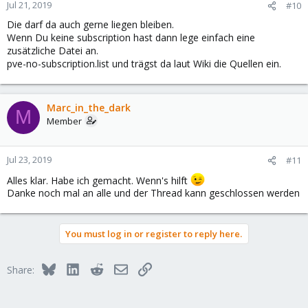
Jul 21, 2019
#10
Die darf da auch gerne liegen bleiben.
Wenn Du keine subscription hast dann lege einfach eine
zusätzliche Datei an.
pve-no-subscription.list und trägst da laut Wiki die Quellen ein.
Marc_in_the_dark
M
Member
Jul 23, 2019
#11
Alles klar. Habe ich gemacht. Wenn's hilft
Danke noch mal an alle und der Thread kann geschlossen werden
You must log in or register to reply here.
Bluesky
LinkedIn
Reddit
Email
Link
Share: