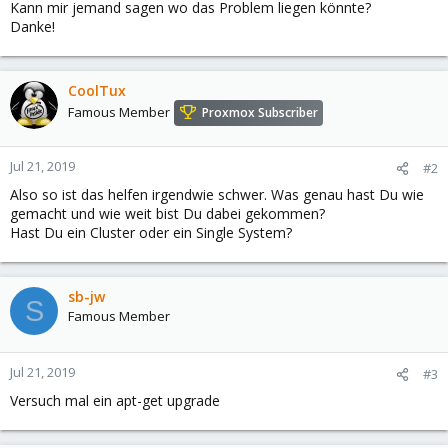
Kann mir jemand sagen wo das Problem liegen könnte?
Danke!
CoolTux
Famous Member
Proxmox Subscriber
Jul 21, 2019
#2
Also so ist das helfen irgendwie schwer. Was genau hast Du wie
gemacht und wie weit bist Du dabei gekommen?
Hast Du ein Cluster oder ein Single System?
sb-jw
S
Famous Member
Jul 21, 2019
#3
Versuch mal ein apt-get upgrade