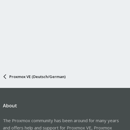
Proxmox VE (Deutsch/German)
About
The Proxmox community has been around for many years
and offers help and support for Proxmox VE, Proxmox