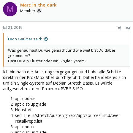
Marc_in_the_dark
M
Member
Jul 21, 2019
#4
Leon Gaultier said:
Was genau hast Du wie gemacht und wie weit bist Du dabei
gekommen?
Hast Du ein Cluster oder ein Single System?
Ich bin nach der Anleitung vorgegangen und habe alle Schritte
direkt in der ProxMox-Shell durchgeführt. Dabei handelte es sich
um ein Single-System auf Debian Stretch Basis. Es wurde
aufgesetzt mit dem Proxmox PVE 5.3 ISO.
apt update
apt dist-upgrade
Neustart
sed -i -e 's/stretch/buster/g' /etc/apt/sources.list.d/pve-
install-repo.list
apt update
apt dist-upgrade