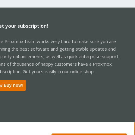
et your subscription!
e Proxmox team works very hard to make sure you are
nning the best software and getting stable updates and
curity enhancements, as well as quick enterprise support.
ns of thousands of happy customers have a Proxmox
bscription. Get yours easily in our online shop.
Buy now!