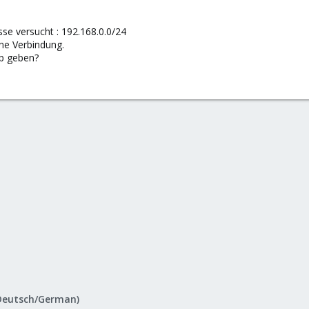
sse versucht : 192.168.0.0/24
ne Verbindung.
pp geben?
Deutsch/German)