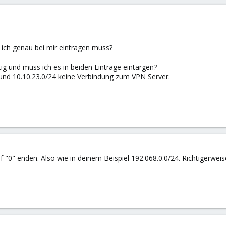
ich genau bei mir eintragen muss?
htig und muss ich es in beiden Einträge eintargen?
und 10.10.23.0/24 keine Verbindung zum VPN Server.
 "0" enden. Also wie in deinem Beispiel 192.068.0.0/24. Richtigerweise