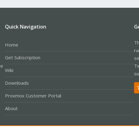
Quick Navigation
G
Th
Home
ru
Get Subscription
se
le
Te
Wiki
su
Downloads
Proxmox Customer Portal
About