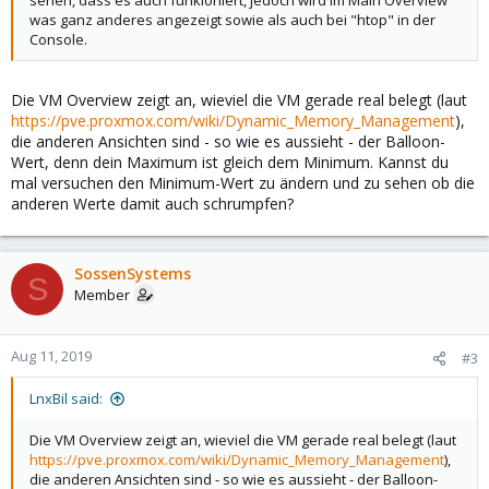
sehen, dass es auch funkioniert, jedoch wird im Main Overview
was ganz anderes angezeigt sowie als auch bei "htop" in der
Console.
Die VM Overview zeigt an, wieviel die VM gerade real belegt (laut
https://pve.proxmox.com/wiki/Dynamic_Memory_Management
),
die anderen Ansichten sind - so wie es aussieht - der Balloon-
Wert, denn dein Maximum ist gleich dem Minimum. Kannst du
mal versuchen den Minimum-Wert zu ändern und zu sehen ob die
anderen Werte damit auch schrumpfen?
SossenSystems
S
Member
Aug 11, 2019
#3
LnxBil said:
Die VM Overview zeigt an, wieviel die VM gerade real belegt (laut
https://pve.proxmox.com/wiki/Dynamic_Memory_Management
),
die anderen Ansichten sind - so wie es aussieht - der Balloon-