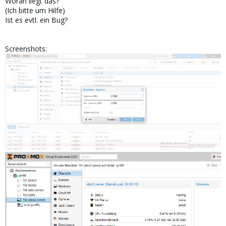
Woran liegt das?
(Ich bitte um Hilfe)
Ist es evtl. ein Bug?
Screenshots: