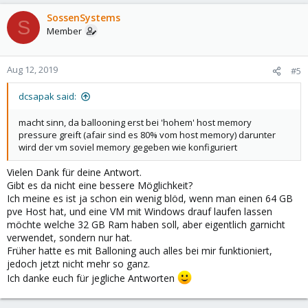
SossenSystems
S
Member
Aug 12, 2019
#5
dcsapak said:
macht sinn, da ballooning erst bei 'hohem' host memory
pressure greift (afair sind es 80% vom host memory) darunter
wird der vm soviel memory gegeben wie konfiguriert
Vielen Dank für deine Antwort.
Gibt es da nicht eine bessere Möglichkeit?
Ich meine es ist ja schon ein wenig blöd, wenn man einen 64 GB
pve Host hat, und eine VM mit Windows drauf laufen lassen
möchte welche 32 GB Ram haben soll, aber eigentlich garnicht
verwendet, sondern nur hat.
Früher hatte es mit Balloning auch alles bei mir funktioniert,
jedoch jetzt nicht mehr so ganz.
Ich danke euch für jegliche Antworten