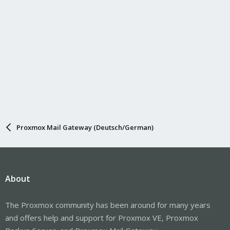
Proxmox Mail Gateway (Deutsch/German)
About
The Proxmox community has been around for many years
and offers help and support for Proxmox VE, Proxmox