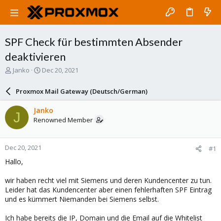
SPF Check für bestimmten Absender
deaktivieren
T
S
Janko
Dec 20, 2021
h
t
r
a
Proxmox Mail Gateway (Deutsch/German)
e
r
a
t
Janko
J
d
d
Renowned Member
s
a
t
t
a
e
Dec 20, 2021
#1
r
t
Hallo,
e
r
wir haben recht viel mit Siemens und deren Kundencenter zu tun.
Leider hat das Kundencenter aber einen fehlerhaften SPF Eintrag
und es kümmert Niemanden bei Siemens selbst.
Ich habe bereits die IP, Domain und die Email auf die Whitelist