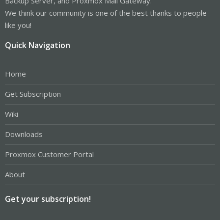
Backup Server, and Proxmox Mail Gateway.
We think our community is one of the best thanks to people
like you!
Quick Navigation
Home
Get Subscription
Wiki
Downloads
Proxmox Customer Portal
About
Get your subscription!