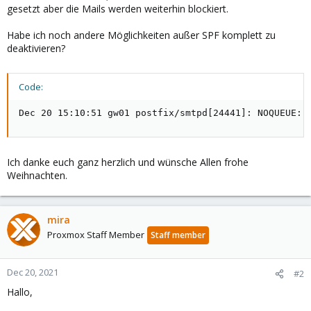
gesetzt aber die Mails werden weiterhin blockiert.
Habe ich noch andere Möglichkeiten außer SPF komplett zu
deaktivieren?
Code:
Dec 20 15:10:51 gw01 postfix/smtpd[24441]: NOQUEUE: 
Ich danke euch ganz herzlich und wünsche Allen frohe
Weihnachten.
mira
Proxmox Staff Member
Staff member
Dec 20, 2021
#2
Hallo,