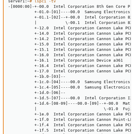
server1:~
# lspci -tv
-
[
0000:00
]
-+-00.0  Intel Corporation 8th Gen Core Pro
           +-01.0-
[
01
]
----00.0  Samsung Electronics C
           +-01.1-
[
02
]
--+-00.0  Intel Corporation 82
|
\
-00.1  Intel Corporation 82
           +-12.0  Intel Corporation Cannon Lake PCH 
           +-14.0  Intel Corporation Cannon Lake PCH
           +-14.2  Intel Corporation Cannon Lake PCH 
           +-15.0  Intel Corporation Cannon Lake PCH
           +-15.1  Intel Corporation Cannon Lake PCH
           +-16.0  Intel Corporation Cannon Lake PCH 
           +-16.1  Intel Corporation Device a361

           +-16.4  Intel Corporation Cannon Lake PCH
           +-17.0  Intel Corporation Cannon Lake PCH 
           +-1b.0-
[
03
]
--

           +-1c.0-
[
04
]
----00.0  Samsung Electronics C
           +-1c.4-
[
05
]
----00.0  Samsung Electronics C
           +-1d.0-
[
06
]
--

           +-1d.5-
[
07
]
----00.0  Intel Corporation I21
           +-1d.6-
[
08-09
]
----00.0-
[
09
]
--+-00.0  Matr
|
\
-01.0  Fuji
           +-1e.0  Intel Corporation Cannon Lake PCH 
           +-1f.0  Intel Corporation Cannon Point-LP 
           +-1f.4  Intel Corporation Cannon Lake PCH 
           +-1f.5  Intel Corporation Cannon Lake PCH 