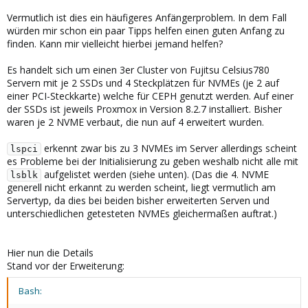
Vermutlich ist dies ein häufigeres Anfängerproblem. In dem Fall
würden mir schon ein paar Tipps helfen einen guten Anfang zu
finden. Kann mir vielleicht hierbei jemand helfen?
Es handelt sich um einen 3er Cluster von Fujitsu Celsius780
Servern mit je 2 SSDs und 4 Steckplätzen für NVMEs (je 2 auf
einer PCI-Steckkarte) welche für CEPH genutzt werden. Auf einer
der SSDs ist jeweils Proxmox in Version 8.2.7 installiert. Bisher
waren je 2 NVME verbaut, die nun auf 4 erweitert wurden.
erkennt zwar bis zu 3 NVMEs im Server allerdings scheint
lspci
es Probleme bei der Initialisierung zu geben weshalb nicht alle mit
aufgelistet werden (siehe unten). (Das die 4. NVME
lsblk
generell nicht erkannt zu werden scheint, liegt vermutlich am
Servertyp, da dies bei beiden bisher erweiterten Serven und
unterschiedlichen getesteten NVMEs gleichermaßen auftrat.)
Hier nun die Details
Stand vor der Erweiterung:
Bash: