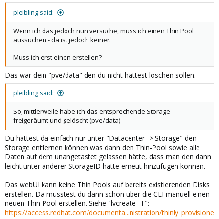
pleibling said:
Wenn ich das jedoch nun versuche, muss ich einen Thin Pool
aussuchen - da ist jedoch keiner.
Muss ich erst einen erstellen?
Das war dein "pve/data" den du nicht hättest löschen sollen.
pleibling said:
So, mittlerweile habe ich das entsprechende Storage
freigeräumt und gelöscht (pve/data)
Du hättest da einfach nur unter "Datacenter -> Storage" den
Storage entfernen können was dann den Thin-Pool sowie alle
Daten auf dem unangetastet gelassen hätte, dass man den dann
leicht unter anderer StorageID hätte erneut hinzufügen können.
Das webUI kann keine Thin Pools auf bereits existierenden Disks
erstellen. Da müsstest du dann schon über die CLI manuell einen
neuen Thin Pool erstellen. Siehe "lvcreate -T":
https://access.redhat.com/documenta...nistration/thinly_provisione