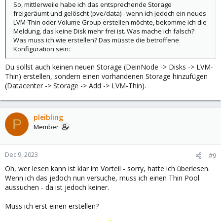
So, mittlerweile habe ich das entsprechende Storage
freigeräumt und gelöscht (pve/data) - wenn ich jedoch ein neues
LVM-Thin oder Volume Group erstellen möchte, bekomme ich die
Meldung, das keine Disk mehr frei ist. Was mache ich falsch?
Was muss ich wie erstellen? Das müsste die betroffene
Konfiguration sein:
Du sollst auch keinen neuen Storage (DeinNode -> Disks -> LVM-
Thin) erstellen, sondern einen vorhandenen Storage hinzufügen
(Datacenter -> Storage -> Add -> LVM-Thin).
pleibling
P
Member
Dec 9, 2023
#9
Oh, wer lesen kann ist klar im Vorteil - sorry, hatte ich überlesen.
Wenn ich das jedoch nun versuche, muss ich einen Thin Pool
aussuchen - da ist jedoch keiner.
Muss ich erst einen erstellen?