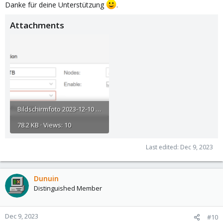
Danke für deine Unterstützung
.
Attachments
Bildschirmfoto 2023-12-10 um 00.44.16.png
78.2 KB · Views: 10
Last edited:
Dec 9, 2023
Dunuin
Distinguished Member
Dec 9, 2023
#10