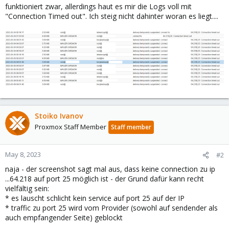
funktioniert zwar, allerdings haut es mir die Logs voll mit
"Connection Timed out". Ich steig nicht dahinter woran es liegt....
Stoiko Ivanov
Proxmox Staff Member
Staff member
May 8, 2023
#2
naja - der screenshot sagt mal aus, dass keine connection zu ip
...64.218 auf port 25 möglich ist - der Grund dafür kann recht
vielfältig sein:
* es lauscht schlicht kein service auf port 25 auf der IP
* traffic zu port 25 wird vom Provider (sowohl auf sendender als
auch empfangender Seite) geblockt
....