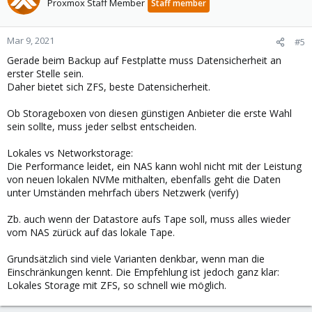
Proxmox Staff Member
Staff member
Mar 9, 2021
#5
Gerade beim Backup auf Festplatte muss Datensicherheit an
erster Stelle sein.
Daher bietet sich ZFS, beste Datensicherheit.
Ob Storageboxen von diesen günstigen Anbieter die erste Wahl
sein sollte, muss jeder selbst entscheiden.
Lokales vs Networkstorage:
Die Performance leidet, ein NAS kann wohl nicht mit der Leistung
von neuen lokalen NVMe mithalten, ebenfalls geht die Daten
unter Umständen mehrfach übers Netzwerk (verify)
Zb. auch wenn der Datastore aufs Tape soll, muss alles wieder
vom NAS zürück auf das lokale Tape.
Grundsätzlich sind viele Varianten denkbar, wenn man die
Einschränkungen kennt. Die Empfehlung ist jedoch ganz klar:
Lokales Storage mit ZFS, so schnell wie möglich.