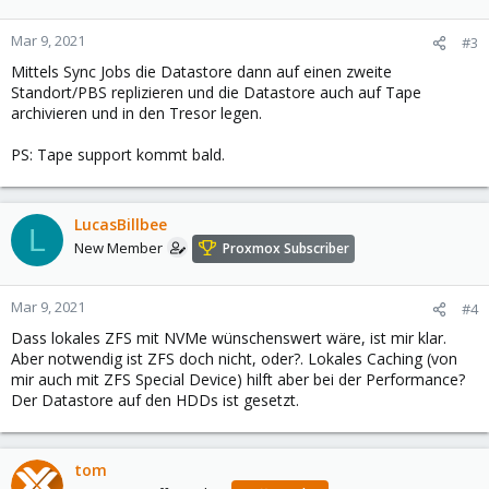
Mar 9, 2021
#3
Mittels Sync Jobs die Datastore dann auf einen zweite
Standort/PBS replizieren und die Datastore auch auf Tape
archivieren und in den Tresor legen.
PS: Tape support kommt bald.
LucasBillbee
L
New Member
Proxmox Subscriber
Mar 9, 2021
#4
Dass lokales ZFS mit NVMe wünschenswert wäre, ist mir klar.
Aber notwendig ist ZFS doch nicht, oder?. Lokales Caching (von
mir auch mit ZFS Special Device) hilft aber bei der Performance?
Der Datastore auf den HDDs ist gesetzt.
tom