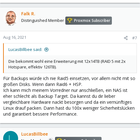
Falk R.
Distinguished Member
Proxmox Subscriber
Aug 16, 2021
#7
LucasBillbee said:
Die bekommt wohl eine Erweiterung mit 12x14TB (RAID 5 mit 2x
Hotspare, effektiv 126TB).
Für Backups würde ich nie Raid5 einsetzen, vor allem nicht mit so
großen Disks. Wenn dann Raid6 + HSP.
Ich kann mich meinem Vorredner nur anschließen, ein NAS ist
eher schlecht als Backup Target. Da kannst du dir lieber
vergleichbare Hardware nackt besorgen und da ein vernünftiges
Linux drauf packen. Dann hast du 100x weniger Sicherheitslücken
und garantiert bessere Performance.
LucasBillbee
L