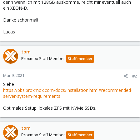
denn wenn ich mit 128GB auskomme, reicht mir eventuell auch
ein XEON-D.
Danke schonmal!
Lucas
tom
Proxmox Staff Member
Staff member
Mar 9, 2021
#2
Siehe
https://pbs.proxmox.com/docs/installation.html#recommended-
server-system-requirements
Optimales Setup: lokales ZFS mit NVMe SSDs.
tom
Proxmox Staff Member
Staff member