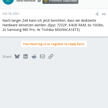
New Member
Proxmox Subscriber
Oct 19, 2021
#8
Nach langer Zeit kann ich jetzt berichten, dass wir dedizierte
Hardware einsetzen werden. (Epyc 7232P, 64GB RAM, 6x 10GBe,
2x Samsung 980 Pro, 4x Toshiba MG09ACA18TE)
You must log in or register to reply here.
Bluesky
LinkedIn
Reddit
Email
Link
Share: