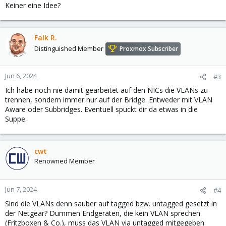
Keiner eine Idee?
Falk R.
Distinguished Member
Proxmox Subscriber
Jun 6, 2024
#3
Ich habe noch nie damit gearbeitet auf den NICs die VLANs zu
trennen, sondern immer nur auf der Bridge. Entweder mit VLAN
Aware oder Subbridges. Eventuell spuckt dir da etwas in die
Suppe.
cwt
Renowned Member
Jun 7, 2024
#4
Sind die VLANs denn sauber auf tagged bzw. untagged gesetzt in
der Netgear? Dummen Endgeräten, die kein VLAN sprechen
(Fritzboxen & Co.), muss das VLAN via untagged mitgegeben