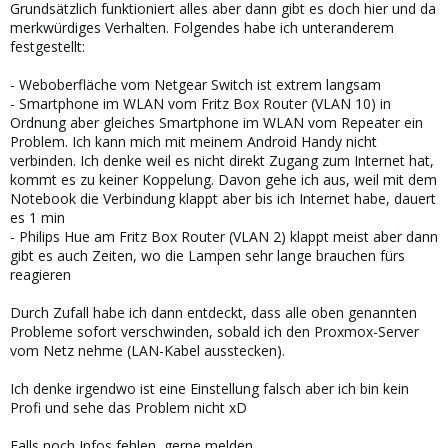
Grundsätzlich funktioniert alles aber dann gibt es doch hier und da
merkwürdiges Verhalten. Folgendes habe ich unteranderem
festgestellt:
- Weboberfläche vom Netgear Switch ist extrem langsam
- Smartphone im WLAN vom Fritz Box Router (VLAN 10) in
Ordnung aber gleiches Smartphone im WLAN vom Repeater ein
Problem. Ich kann mich mit meinem Android Handy nicht
verbinden. Ich denke weil es nicht direkt Zugang zum Internet hat,
kommt es zu keiner Koppelung. Davon gehe ich aus, weil mit dem
Notebook die Verbindung klappt aber bis ich Internet habe, dauert
es 1 min
- Philips Hue am Fritz Box Router (VLAN 2) klappt meist aber dann
gibt es auch Zeiten, wo die Lampen sehr lange brauchen fürs
reagieren
Durch Zufall habe ich dann entdeckt, dass alle oben genannten
Probleme sofort verschwinden, sobald ich den Proxmox-Server
vom Netz nehme (LAN-Kabel ausstecken).
Ich denke irgendwo ist eine Einstellung falsch aber ich bin kein
Profi und sehe das Problem nicht xD
Falls noch Infos fehlen, gerne melden.