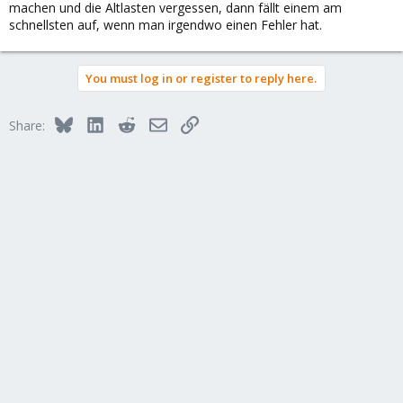
machen und die Altlasten vergessen, dann fällt einem am
schnellsten auf, wenn man irgendwo einen Fehler hat.
You must log in or register to reply here.
Bluesky
LinkedIn
Reddit
Email
Link
Share: