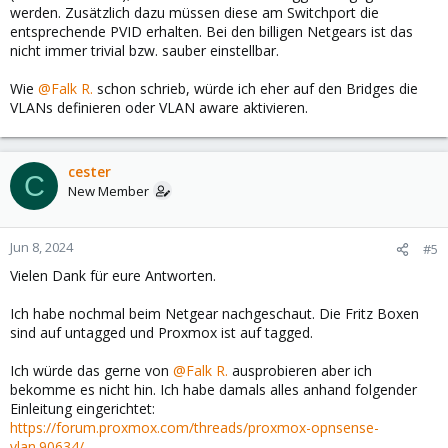
werden. Zusätzlich dazu müssen diese am Switchport die
entsprechende PVID erhalten. Bei den billigen Netgears ist das
nicht immer trivial bzw. sauber einstellbar.
Wie
@Falk R.
schon schrieb, würde ich eher auf den Bridges die
VLANs definieren oder VLAN aware aktivieren.
cester
C
New Member
Jun 8, 2024
#5
Vielen Dank für eure Antworten.
Ich habe nochmal beim Netgear nachgeschaut. Die Fritz Boxen
sind auf untagged und Proxmox ist auf tagged.
Ich würde das gerne von
@Falk R.
ausprobieren aber ich
bekomme es nicht hin. Ich habe damals alles anhand folgender
Einleitung eingerichtet:
https://forum.proxmox.com/threads/proxmox-opnsense-
vlan.90634/