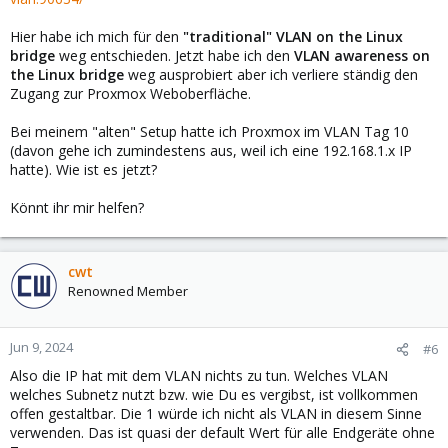
Hier habe ich mich für den
"traditional" VLAN on the Linux
bridge
weg entschieden. Jetzt habe ich den
VLAN awareness on
the Linux bridge
weg ausprobiert aber ich verliere ständig den
Zugang zur Proxmox Weboberfläche.
Bei meinem "alten" Setup hatte ich Proxmox im VLAN Tag 10
(davon gehe ich zumindestens aus, weil ich eine 192.168.1.x IP
hatte). Wie ist es jetzt?
Könnt ihr mir helfen?
cwt
Renowned Member
Jun 9, 2024
#6
Also die IP hat mit dem VLAN nichts zu tun. Welches VLAN
welches Subnetz nutzt bzw. wie Du es vergibst, ist vollkommen
offen gestaltbar. Die 1 würde ich nicht als VLAN in diesem Sinne
verwenden. Das ist quasi der default Wert für alle Endgeräte ohne