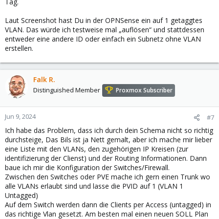
Tag.
Laut Screenshot hast Du in der OPNSense ein auf 1 getaggtes
VLAN. Das würde ich testweise mal „auflösen“ und stattdessen
entweder eine andere ID oder einfach ein Subnetz ohne VLAN
erstellen.
Falk R.
Distinguished Member
Proxmox Subscriber
Jun 9, 2024
#7
Ich habe das Problem, dass ich durch dein Schema nicht so richtig
durchsteige, Das Bils ist ja Nett gemalt, aber ich mache mir lieber
eine Liste mit den VLANs, den zugehörigen IP Kreisen (zur
identifizierung der Clienst) und der Routing Informationen. Dann
baue ich mir die Konfiguration der Switches/Firewall.
Zwischen den Switches oder PVE mache ich gern einen Trunk wo
alle VLANs erlaubt sind und lasse die PVID auf 1 (VLAN 1
Untagged)
Auf dem Switch werden dann die Clients per Access (untagged) in
das richtige Vlan gesetzt. Am besten mal einen neuen SOLL Plan