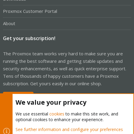
Proxmox Customer Portal
About
Get your subscription!
The Proxmox team works very hard to make sure you are
running the best software and getting stable updates and
security enhancements, as well as quick enterprise support.
Tens of thousands of happy customers have a Proxmox
subscription. Get yours easily in our online shop.
Buy now!
We value your privacy
We use essential
cookies
to make this site work, and
optional cookies to enhance your experience.
Cookies
Proxmox Support Forum - Light Mode
See further information and configure your preferences