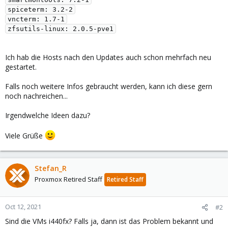
spiceterm: 3.2-2

vncterm: 1.7-1

Ich hab die Hosts nach den Updates auch schon mehrfach neu
gestartet.
Falls noch weitere Infos gebraucht werden, kann ich diese gern
noch nachreichen...
Irgendwelche Ideen dazu?
Viele Grüße
Stefan_R
Proxmox Retired Staff
Retired Staff
Oct 12, 2021
#2
Sind die VMs i440fx? Falls ja, dann ist das Problem bekannt und