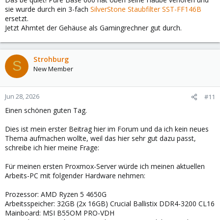
sie wurde durch ein 3-fach
SilverStone Staubfilter SST-FF146B
ersetzt.
Jetzt Ahmtet der Gehäuse als Gamingrechner gut durch.
Strohburg
S
New Member
Jun 28, 2026
#11
Einen schönen guten Tag.
Dies ist mein erster Beitrag hier im Forum und da ich kein neues
Thema aufmachen wollte, weil das hier sehr gut dazu passt,
schreibe ich hier meine Frage:
Für meinen ersten Proxmox-Server würde ich meinen aktuellen
Arbeits-PC mit folgender Hardware nehmen:
Prozessor: AMD Ryzen 5 4650G
Arbeitsspeicher: 32GB (2x 16GB) Crucial Ballistix DDR4-3200 CL16
Mainboard: MSI B55OM PRO-VDH