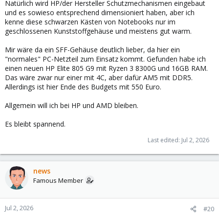
Natürlich wird HP/der Hersteller Schutzmechanismen eingebaut
und es sowieso entsprechend dimensioniert haben, aber ich
kenne diese schwarzen Kästen von Notebooks nur im
geschlossenen Kunststoffgehäuse und meistens gut warm.
Mir wäre da ein SFF-Gehäuse deutlich lieber, da hier ein
"normales" PC-Netzteil zum Einsatz kommt. Gefunden habe ich
einen neuen HP Elite 805 G9 mit Ryzen 3 8300G und 16GB RAM.
Das wäre zwar nur einer mit 4C, aber dafür AM5 mit DDR5.
Allerdings ist hier Ende des Budgets mit 550 Euro.
Allgemein will ich bei HP und AMD bleiben.
Es bleibt spannend.
Last edited:
Jul 2, 2026
news
Famous Member
Jul 2, 2026
#20