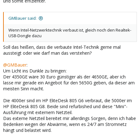
und somit effizienter.
GMBauer said:
Wenn Intel-Netzwerktechnik verbaut ist, gleich noch den Realtek-
USB-Dongle dazu
Soll das heißen, dass die verbaute Intel-Technik gerne mal
aussteigt oder wie darf man das verstehen?
@GMBauer
:
Um Licht ins Dunkle zu bringen:
Der 4350GE wäre 30 Euro günstiger als der 4650GE, aber ich
lasse mir gerade ein Angebot für den 5650G geben, da dieser am
meisten Sinn macht.
Die 4000er sind im HP EliteDesk 805 G6 verbraut, die 5000er im
HP EliteDesk 805 G8. Beide sind refurbished und diese "Mini"-
Ausführung mit externem Netzteil.
Das externe Netzteil bereitet mir allerdings Sorgen, denn ich habe
Bedenken wegen der Abwärme, wenn es 24/7 am Stromnetz
hängt und belastet wird.