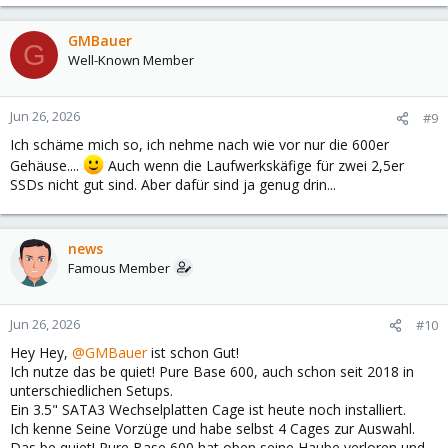
GMBauer
G
Well-Known Member
Jun 26, 2026
#9
Ich schäme mich so, ich nehme nach wie vor nur die 600er
Gehäuse....
Auch wenn die Laufwerkskäfige für zwei 2,5er
SSDs nicht gut sind. Aber dafür sind ja genug drin...
news
Famous Member
Jun 26, 2026
#10
Hey Hey,
@GMBauer
ist schon Gut!
Ich nutze das be quiet! Pure Base 600, auch schon seit 2018 in
unterschiedlichen Setups.
Ein 3.5" SATA3 Wechselplatten Cage ist heute noch installiert.
Ich kenne Seine Vorzüge und habe selbst 4 Cages zur Auswahl.
Das be quiet! Pure Base 600 hat oben seine Haube verloren und