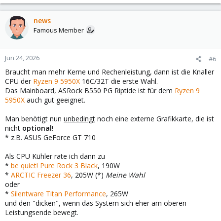
news
Famous Member
Jun 24, 2026
#6
Braucht man mehr Kerne und Rechenleistung, dann ist die Knaller
CPU der
Ryzen 9 5950X
16C/32T die erste Wahl.
Das Mainboard, ASRock B550 PG Riptide ist für dem
Ryzen 9
5950X
auch gut geeignet.
Man benötigt nun
unbedingt
noch eine externe Grafikkarte, die ist
nicht
optional
!
* z.B. ASUS GeForce GT 710
Als CPU Kühler rate ich dann zu
*
be quiet! Pure Rock 3 Black
, 190W
*
ARCTIC Freezer 36
, 205W (*)
Meine Wahl
oder
*
Silentware Titan Performance
, 265W
und den "dicken", wenn das System sich eher am oberen
Leistungsende bewegt.