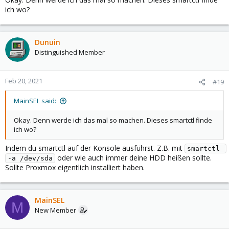
ich wo?
Dunuin
Distinguished Member
Feb 20, 2021
#19
MainSEL said:
Okay. Denn werde ich das mal so machen. Dieses smartctl finde
ich wo?
Indem du smartctl auf der Konsole ausführst. Z.B. mit
smartctl 
oder wie auch immer deine HDD heißen sollte.
-a /dev/sda
Sollte Proxmox eigentlich installiert haben.
MainSEL
M
New Member