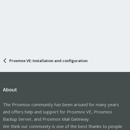
Proxmox VE: Installation and configuration
About
The Proxmox community has been around for many years
and offers help and support for Proxmox VE, Proxmox
Backup Server, and Proxmox Mail Gateway.
We think our community is one of the best thanks to people