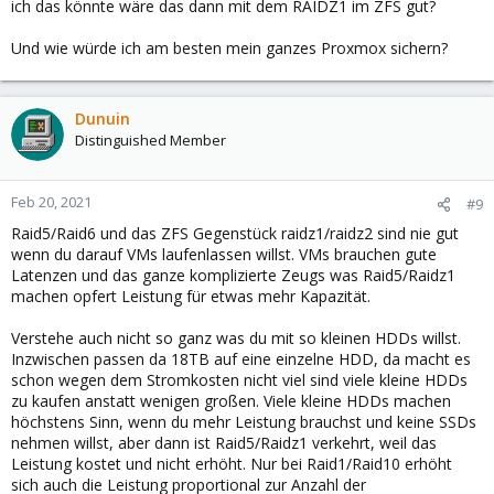
ich das könnte wäre das dann mit dem RAIDZ1 im ZFS gut?
Und wie würde ich am besten mein ganzes Proxmox sichern?
Dunuin
Distinguished Member
Feb 20, 2021
#9
Raid5/Raid6 und das ZFS Gegenstück raidz1/raidz2 sind nie gut
wenn du darauf VMs laufenlassen willst. VMs brauchen gute
Latenzen und das ganze komplizierte Zeugs was Raid5/Raidz1
machen opfert Leistung für etwas mehr Kapazität.
Verstehe auch nicht so ganz was du mit so kleinen HDDs willst.
Inzwischen passen da 18TB auf eine einzelne HDD, da macht es
schon wegen dem Stromkosten nicht viel sind viele kleine HDDs
zu kaufen anstatt wenigen großen. Viele kleine HDDs machen
höchstens Sinn, wenn du mehr Leistung brauchst und keine SSDs
nehmen willst, aber dann ist Raid5/Raidz1 verkehrt, weil das
Leistung kostet und nicht erhöht. Nur bei Raid1/Raid10 erhöht
sich auch die Leistung proportional zur Anzahl der