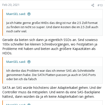
Feb 20, 2021
#13
MainSEL said:
Ja ich hätte gerne große HHDs das ding ist nur die 2.5 Zoll Format
zu finden ist nicht so super. Und dann kosten die im 2.5 Zoll auch
noch sehr viel.
Gerade da bieten sich dann ja eigentlich SSDs an. Sind sowieso
100x schneller bei kleinen Schreibvorgängen, wo Festplatten ja
Probleme mit haben und bieten auch größere Kapazitäten als
HDDs.
MainSEL said:
Ich denke das Problem war das ich immer SAS als Schnittstelle
genommen habe. Die SATA Platten passen ja auch in SAS Ports
oder bin ich da falsch
SATA an SAS würde höchstens über Adapterkabel gehen. Und der
Controller muss da mitspielen. Und wenn du eine SAS-Backplane
hättest, dann würden da ja eh keine Adapterkabel ran gehen.