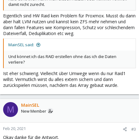
damit nicht zurecht.
Eigentlich sind HW Raid kein Problem für Proxmox. Musst du dann
aber halt LVM nutzen und kannst kein ZFS mehr nehmen und
dann fallen Features wie Kompression, Schutz vor schleichendem
Dateiverfall, Deduplikation etc weg.
MainSEL said:
Und könnet ich das RAID erstellen ohne das ich die Daten
verliere?
Ist eher schwierig. Vielleicht über Umwege wenn du nur Raid1
willst. Vermutlich wirst du alles extern sichern und dann
zurückspielen müssen, nachdem das Array gebaut wurde.
MainSEL
M
New Member
Feb 20, 2021
#3
Okay danke für die Antwort.