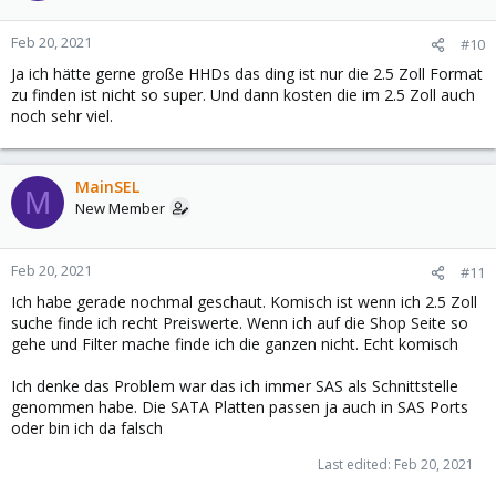
Feb 20, 2021
#10
Ja ich hätte gerne große HHDs das ding ist nur die 2.5 Zoll Format
zu finden ist nicht so super. Und dann kosten die im 2.5 Zoll auch
noch sehr viel.
MainSEL
M
New Member
Feb 20, 2021
#11
Ich habe gerade nochmal geschaut. Komisch ist wenn ich 2.5 Zoll
suche finde ich recht Preiswerte. Wenn ich auf die Shop Seite so
gehe und Filter mache finde ich die ganzen nicht. Echt komisch
Ich denke das Problem war das ich immer SAS als Schnittstelle
genommen habe. Die SATA Platten passen ja auch in SAS Ports
oder bin ich da falsch
Last edited:
Feb 20, 2021