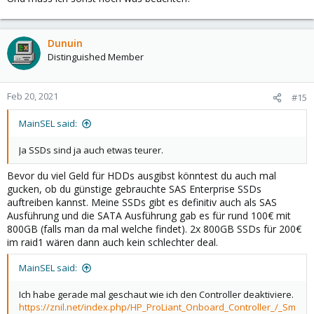
Dunuin
Distinguished Member
Feb 20, 2021
#15
MainSEL said:
Ja SSDs sind ja auch etwas teurer.
Bevor du viel Geld für HDDs ausgibst könntest du auch mal
gucken, ob du günstige gebrauchte SAS Enterprise SSDs
auftreiben kannst. Meine SSDs gibt es definitiv auch als SAS
Ausführung und die SATA Ausführung gab es für rund 100€ mit
800GB (falls man da mal welche findet). 2x 800GB SSDs für 200€
im raid1 wären dann auch kein schlechter deal.
MainSEL said:
Ich habe gerade mal geschaut wie ich den Controller deaktiviere.
https://znil.net/index.php/HP_ProLiant_Onboard_Controller_/_Sm