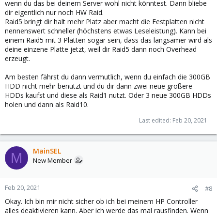
wenn du das bei deinem Server wohl nicht könntest. Dann bliebe
dir eigentlich nur noch HW Raid.
Raid5 bringt dir halt mehr Platz aber macht die Festplatten nicht
nennenswert schneller (höchstens etwas Leseleistung). Kann bei
einem Raid5 mit 3 Platten sogar sein, dass das langsamer wird als
deine einzene Platte jetzt, weil dir Raid5 dann noch Overhead
erzeugt.
Am besten fährst du dann vermutlich, wenn du einfach die 300GB
HDD nicht mehr benutzt und du dir dann zwei neue größere
HDDs kaufst und diese als Raid1 nutzt. Oder 3 neue 300GB HDDs
holen und dann als Raid10.
Last edited:
Feb 20, 2021
MainSEL
M
New Member
Feb 20, 2021
#8
Okay. Ich bin mir nicht sicher ob ich bei meinem HP Controller
alles deaktivieren kann. Aber ich werde das mal rausfinden. Wenn