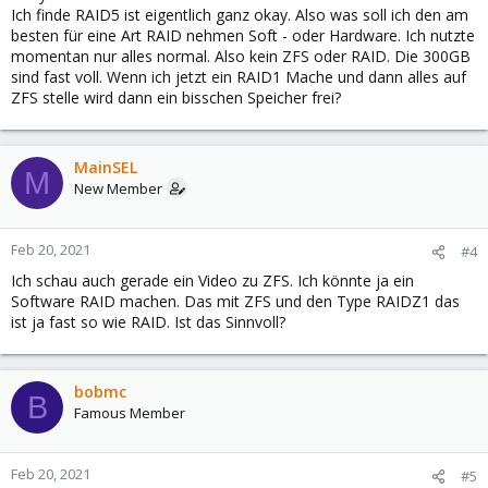
Ich finde RAID5 ist eigentlich ganz okay. Also was soll ich den am
besten für eine Art RAID nehmen Soft - oder Hardware. Ich nutzte
momentan nur alles normal. Also kein ZFS oder RAID. Die 300GB
sind fast voll. Wenn ich jetzt ein RAID1 Mache und dann alles auf
ZFS stelle wird dann ein bisschen Speicher frei?
MainSEL
M
New Member
Feb 20, 2021
#4
Ich schau auch gerade ein Video zu ZFS. Ich könnte ja ein
Software RAID machen. Das mit ZFS und den Type RAIDZ1 das
ist ja fast so wie RAID. Ist das Sinnvoll?
bobmc
B
Famous Member
Feb 20, 2021
#5