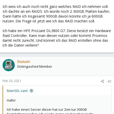
Ich weis ich auch noch nicht ganz welches RAID ich nehmen soll.
Ich dachte an ein RAID5. Ich würde noch 2 300GB Platten kaufen.
Dann hätte ich Insgesamt 900GB davon könnte ich ja 600GB
nutzen. Die Frage ist jetzt wie ich das RAID machen soll.
Ich habe ein HPE ProLiant DL3800 G7. Diese besitzt ein Hardware
Raid Controller. Kann man diesen nutzen oder kommt Proxmox
damit nicht zurecht. Und könnet ich das RAID erstellen ohne das
ich die Daten verliere?
Dunuin
Distinguished Member
Feb 20, 2021
#2
MainSEL said:
Hallo!
Ich habe einen Server dieser hat zur Zeit nur 300GB