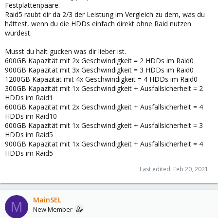
Festplattenpaare.
Raid5 raubt dir da 2/3 der Leistung im Vergleich zu dem, was du
hättest, wenn du die HDDs einfach direkt ohne Raid nutzen
würdest.
Musst du halt gucken was dir lieber ist.
600GB Kapazität mit 2x Geschwindigkeit = 2 HDDs im Raid0
900GB Kapazität mit 3x Geschwindigkeit = 3 HDDs im Raid0
1200GB Kapazität mit 4x Geschwindigkeit = 4 HDDs im Raid0
300GB Kapazität mit 1x Geschwindigkeit + Ausfallsicherheit = 2
HDDs im Raid1
600GB Kapazität mit 2x Geschwindigkeit + Ausfallsicherheit = 4
HDDs im Raid10
600GB Kapazität mit 1x Geschwindigkeit + Ausfallsicherheit = 3
HDDs im Raid5
900GB Kapazität mit 1x Geschwindigkeit + Ausfallsicherheit = 4
HDDs im Raid5
Last edited:
Feb 20, 2021
MainSEL
M
New Member