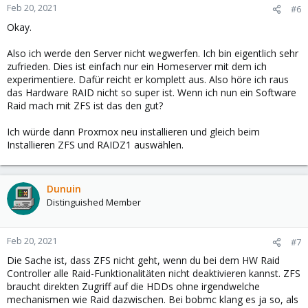
Feb 20, 2021
#6
Okay.
Also ich werde den Server nicht wegwerfen. Ich bin eigentlich sehr
zufrieden. Dies ist einfach nur ein Homeserver mit dem ich
experimentiere. Dafür reicht er komplett aus. Also höre ich raus
das Hardware RAID nicht so super ist. Wenn ich nun ein Software
Raid mach mit ZFS ist das den gut?
Ich würde dann Proxmox neu installieren und gleich beim
Installieren ZFS und RAIDZ1 auswählen.
Dunuin
Distinguished Member
Feb 20, 2021
#7
Die Sache ist, dass ZFS nicht geht, wenn du bei dem HW Raid
Controller alle Raid-Funktionalitäten nicht deaktivieren kannst. ZFS
braucht direkten Zugriff auf die HDDs ohne irgendwelche
mechanismen wie Raid dazwischen. Bei bobmc klang es ja so, als