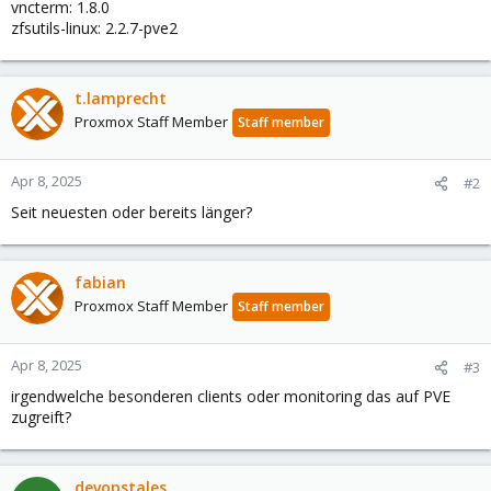
vncterm: 1.8.0
zfsutils-linux: 2.2.7-pve2
t.lamprecht
Proxmox Staff Member
Staff member
Apr 8, 2025
#2
Seit neuesten oder bereits länger?
fabian
Proxmox Staff Member
Staff member
Apr 8, 2025
#3
irgendwelche besonderen clients oder monitoring das auf PVE
zugreift?
devopstales