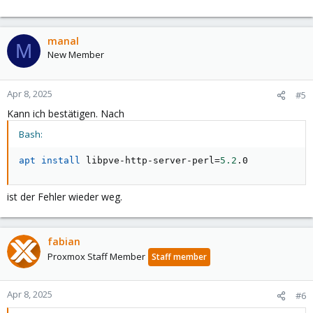
manal
M
New Member
Apr 8, 2025
#5
Kann ich bestätigen. Nach
Bash:
apt
install
 libpve-http-server-perl
=
5.2
.0
ist der Fehler wieder weg.
fabian
Proxmox Staff Member
Staff member
Apr 8, 2025
#6