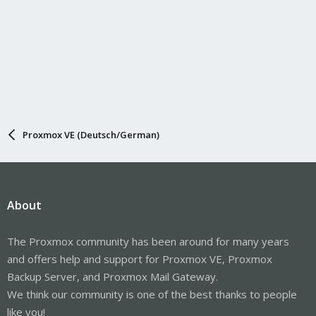
Proxmox VE (Deutsch/German)
About
The Proxmox community has been around for many years
and offers help and support for Proxmox VE, Proxmox
Backup Server, and Proxmox Mail Gateway.
We think our community is one of the best thanks to people
like you!