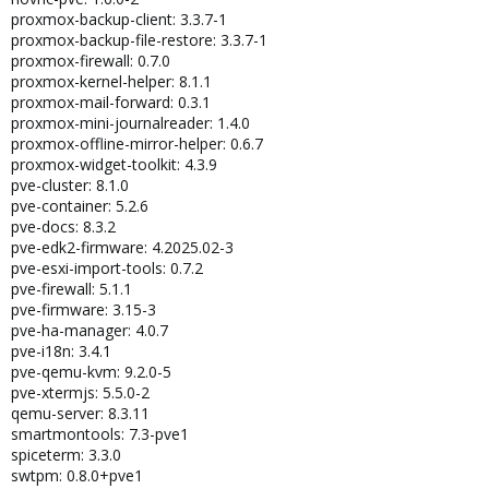
proxmox-backup-client: 3.3.7-1
proxmox-backup-file-restore: 3.3.7-1
proxmox-firewall: 0.7.0
proxmox-kernel-helper: 8.1.1
proxmox-mail-forward: 0.3.1
proxmox-mini-journalreader: 1.4.0
proxmox-offline-mirror-helper: 0.6.7
proxmox-widget-toolkit: 4.3.9
pve-cluster: 8.1.0
pve-container: 5.2.6
pve-docs: 8.3.2
pve-edk2-firmware: 4.2025.02-3
pve-esxi-import-tools: 0.7.2
pve-firewall: 5.1.1
pve-firmware: 3.15-3
pve-ha-manager: 4.0.7
pve-i18n: 3.4.1
pve-qemu-kvm: 9.2.0-5
pve-xtermjs: 5.5.0-2
qemu-server: 8.3.11
smartmontools: 7.3-pve1
spiceterm: 3.3.0
swtpm: 0.8.0+pve1