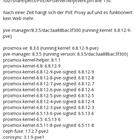
/usr/share/perl5/PVE/APIServer/AnyEvent.pm line 150.
Nach einer Zeit hängt sich der PVE Proxy auf und es funktioniert
kein Web mehr.
pve-manager/8.3.5/dac3aa88bac3f300 (running kernel: 6.8.12-9-
pve)
proxmox-ve: 8.3.0 (running kernel: 6.8.12-9-pve)
pve-manager: 8.3.5 (running version: 8.3.5/dac3aa88bac3f300)
proxmox-kernel-helper: 8.1.1
proxmox-kernel-6.8: 6.8.12-9
proxmox-kernel-6.8.12-9-pve-signed: 6.8.12-9
proxmox-kernel-6.8.12-8-pve-signed: 6.8.12-8
proxmox-kernel-6.8.12-7-pve-signed: 6.8.12-7
proxmox-kernel-6.8.12-6-pve-signed: 6.8.12-6
proxmox-kernel-6.8.12-5-pve-signed: 6.8.12-5
proxmox-kernel-6.8.12-4-pve-signed: 6.8.12-4
proxmox-kernel-6.8.12-3-pve-signed: 6.8.12-3
proxmox-kernel-6.5.13-6-pve-signed: 6.5.13-6
proxmox-kernel-6.5: 6.5.13-6
proxmox-kernel-6.5.11-8-pve-signed: 6.5.11-8
ceph-fuse: 17.2.7-pve2
corosync: 3.1.9-pve1