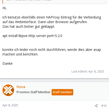
Hi,
ich benutze ebenfalls einen HAProxy Eintrag für die Verbindung
auf das Webinterface. Dann über Browser aufgerufen.
Das hat auch bisher gut geklappt.
apt install libpve-http-server-perl=5.2.0
konnte ich leider noch nicht durchführen, werde dies aber asap
machen und berichten.
Danke
Last edited:
Apr 8, 2025
fiona
Proxmox Staff Member
Staff member
Apr 8, 2025
#10