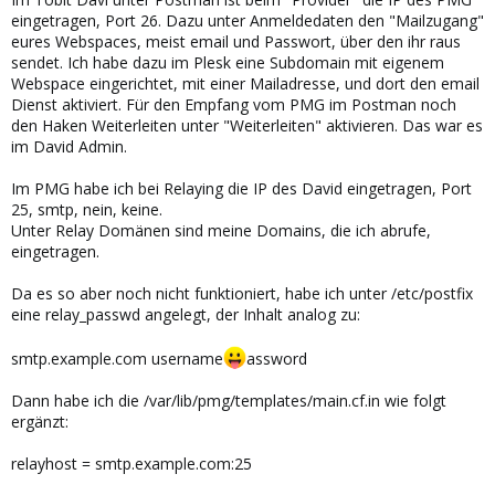
eingetragen, Port 26. Dazu unter Anmeldedaten den "Mailzugang"
eures Webspaces, meist email und Passwort, über den ihr raus
sendet. Ich habe dazu im Plesk eine Subdomain mit eigenem
Webspace eingerichtet, mit einer Mailadresse, und dort den email
Dienst aktiviert. Für den Empfang vom PMG im Postman noch
den Haken Weiterleiten unter "Weiterleiten" aktivieren. Das war es
im David Admin.
Im PMG habe ich bei Relaying die IP des David eingetragen, Port
25, smtp, nein, keine.
Unter Relay Domänen sind meine Domains, die ich abrufe,
eingetragen.
Da es so aber noch nicht funktioniert, habe ich unter /etc/postfix
eine relay_passwd angelegt, der Inhalt analog zu:
smtp.example.com username
assword
Dann habe ich die /var/lib/pmg/templates/main.cf.in wie folgt
ergänzt:
relayhost = smtp.example.com:25