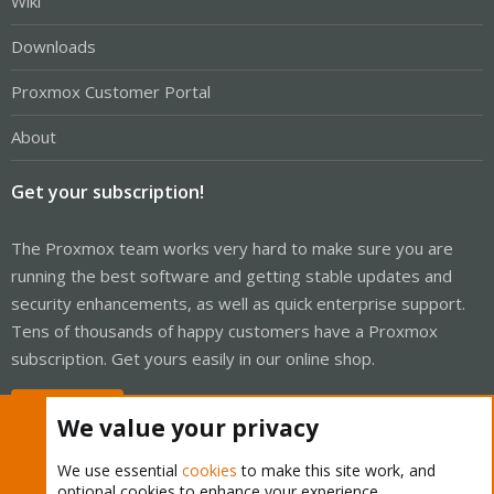
Wiki
Downloads
Proxmox Customer Portal
About
Get your subscription!
The Proxmox team works very hard to make sure you are
running the best software and getting stable updates and
security enhancements, as well as quick enterprise support.
Tens of thousands of happy customers have a Proxmox
subscription. Get yours easily in our online shop.
Buy now!
We value your privacy
We use essential
cookies
to make this site work, and
optional cookies to enhance your experience.