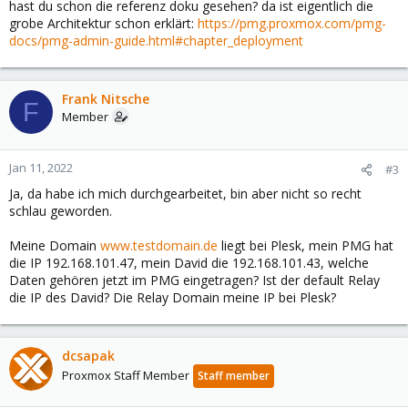
hast du schon die referenz doku gesehen? da ist eigentlich die
grobe Architektur schon erklärt:
https://pmg.proxmox.com/pmg-
docs/pmg-admin-guide.html#chapter_deployment
Frank Nitsche
F
Member
Jan 11, 2022
#3
Ja, da habe ich mich durchgearbeitet, bin aber nicht so recht
schlau geworden.
Meine Domain
www.testdomain.de
liegt bei Plesk, mein PMG hat
die IP 192.168.101.47, mein David die 192.168.101.43, welche
Daten gehören jetzt im PMG eingetragen? Ist der default Relay
die IP des David? Die Relay Domain meine IP bei Plesk?
dcsapak
Proxmox Staff Member
Staff member