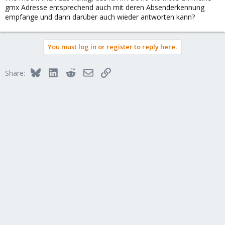
gmx Adresse entsprechend auch mit deren Absenderkennung
empfange und dann darüber auch wieder antworten kann?
You must log in or register to reply here.
Bluesky
LinkedIn
Reddit
Email
Link
Share: