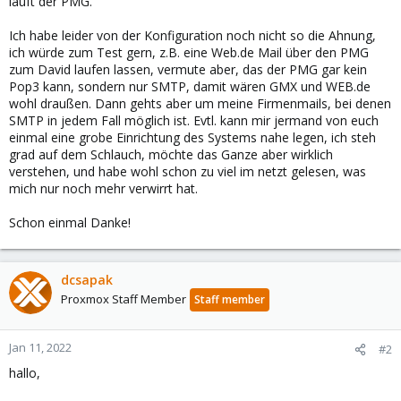
läuft der PMG.
Ich habe leider von der Konfiguration noch nicht so die Ahnung,
ich würde zum Test gern, z.B. eine Web.de Mail über den PMG
zum David laufen lassen, vermute aber, das der PMG gar kein
Pop3 kann, sondern nur SMTP, damit wären GMX und WEB.de
wohl draußen. Dann gehts aber um meine Firmenmails, bei denen
SMTP in jedem Fall möglich ist. Evtl. kann mir jermand von euch
einmal eine grobe Einrichtung des Systems nahe legen, ich steh
grad auf dem Schlauch, möchte das Ganze aber wirklich
verstehen, und habe wohl schon zu viel im netzt gelesen, was
mich nur noch mehr verwirrt hat.
Schon einmal Danke!
dcsapak
Proxmox Staff Member
Staff member
Jan 11, 2022
#2
hallo,