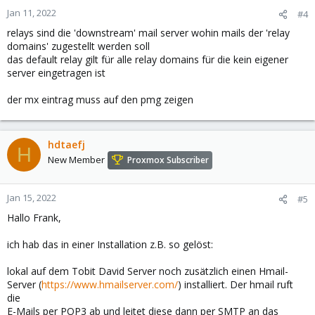
Jan 11, 2022
#4
relays sind die 'downstream' mail server wohin mails der 'relay
domains' zugestellt werden soll
das default relay gilt für alle relay domains für die kein eigener
server eingetragen ist
der mx eintrag muss auf den pmg zeigen
hdtaefj
H
New Member
Proxmox Subscriber
Jan 15, 2022
#5
Hallo Frank,
ich hab das in einer Installation z.B. so gelöst:
lokal auf dem Tobit David Server noch zusätzlich einen Hmail-
Server (
https://www.hmailserver.com/
) installiert. Der hmail ruft
die
E-Mails per POP3 ab und leitet diese dann per SMTP an das