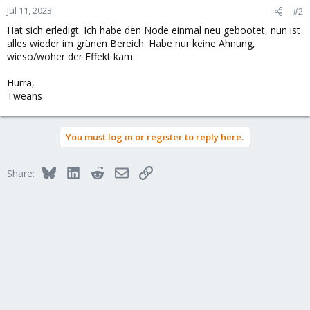
Jul 11, 2023
#2
Hat sich erledigt. Ich habe den Node einmal neu gebootet, nun ist
alles wieder im grünen Bereich. Habe nur keine Ahnung,
wieso/woher der Effekt kam.
Hurra,
Tweans
You must log in or register to reply here.
Bluesky
LinkedIn
Reddit
Email
Link
Share: