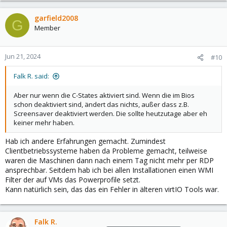
garfield2008
G
Member
Jun 21, 2024
#10
Falk R. said:
Aber nur wenn die C-States aktiviert sind. Wenn die im Bios
schon deaktiviert sind, ändert das nichts, außer dass z.B.
Screensaver deaktiviert werden. Die sollte heutzutage aber eh
keiner mehr haben.
Hab ich andere Erfahrungen gemacht. Zumindest
Clientbetriebssysteme haben da Probleme gemacht, teilweise
waren die Maschinen dann nach einem Tag nicht mehr per RDP
ansprechbar. Seitdem hab ich bei allen Installationen einen WMI
Filter der auf VMs das Powerprofile setzt.
Kann natürlich sein, das das ein Fehler in älteren virtIO Tools war.
Falk R.