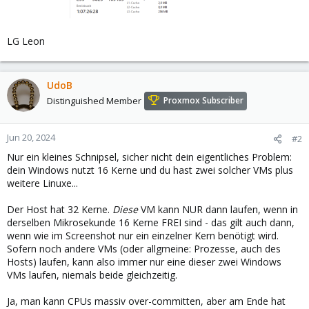
LG Leon
UdoB
Distinguished Member
Proxmox Subscriber
Jun 20, 2024
#2
Nur ein kleines Schnipsel, sicher nicht dein eigentliches Problem:
dein Windows nutzt 16 Kerne und du hast zwei solcher VMs plus
weitere Linuxe...
Der Host hat 32 Kerne.
Diese
VM kann NUR dann laufen, wenn in
derselben Mikrosekunde 16 Kerne FREI sind - das gilt auch dann,
wenn wie im Screenshot nur ein einzelner Kern benötigt wird.
Sofern noch andere VMs (oder allgmeine: Prozesse, auch des
Hosts) laufen, kann also immer nur eine dieser zwei Windows
VMs laufen, niemals beide gleichzeitig.
Ja, man kann CPUs massiv over-committen, aber am Ende hat