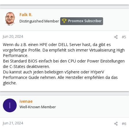
Falk R.
Distinguished Member
Proxmox Subscriber
Jun 20, 2024
#5
Wenn du z.B. einen HPE oder DELL Server hast, da gibt es
vorgefertigte Profile. Da empfiehlt sich immer Virtualisierung High
Performance.
Bei Standard BIOS einfach bei den CPU oder Power Einstellungen
die C-States deaktivieren.
Du kannst auch jeden beliebigen vSphere oder HYperV
Performance Guide nehmen. Alle Hersteller empfehlen da das
gleiche.
ivenae
I
Well-Known Member
Jun 21, 2024
#6