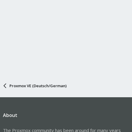
Proxmox VE (Deutsch/German)
About
The Proxmox community has been around for many years