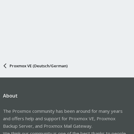
Proxmox VE (Deutsch/German)
About
The Proxmox community has been around for many years
and offers help and support for Proxmox VE, Proxmox
Backup Server, and Proxmox Mail Gateway.
We think our community is one of the best thanks to people