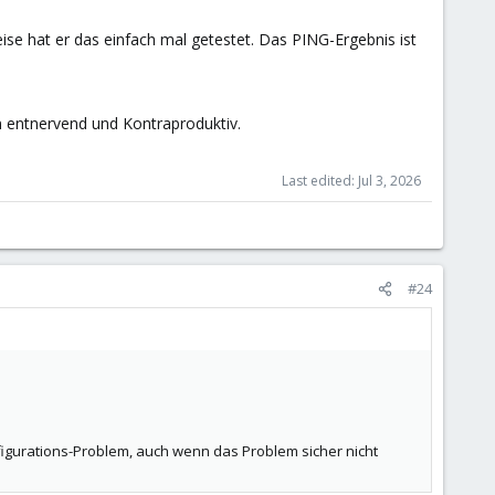
eise hat er das einfach mal getestet. Das PING-Ergebnis ist
n entnervend und Kontraproduktiv.
Last edited:
Jul 3, 2026
#24
figurations-Problem, auch wenn das Problem sicher nicht