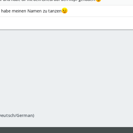
ht habe meinen Namen zu tanzen
Deutsch/German)