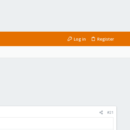
Log in
Register
#21