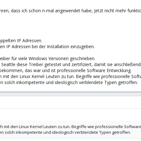
ahren, dass ich schon n-mal angewendet habe, Jetzt nicht mehr funktio
ppelten IP Adressen.
igen IP Adressen bei der Installation einzugeben.
iber für viele Windows Versionen geschrieben.
eattle diese Treiber getestet und zertifiziert, damit sie anschließ
 bekommen, das war und ist professionelle Software Entwicklung.
h mit den Linux Kernel Leuten zu tun. Begriffe wie professionelle So
n solch inkompetente und ideologisch verblendete Typen getroffen.
ch mit den Linux Kernel Leuten zu tun. Begriffe wie professionelle Softwa
en solch inkompetente und ideologisch verblendete Typen getroffen.