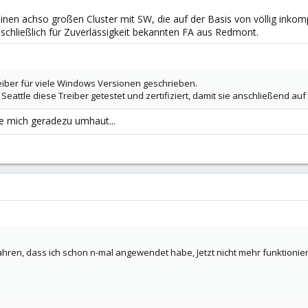
inen achso großen Cluster mit SW, die auf der Basis von völlig inkom
 schließlich für Zuverlässigkeit bekannten FA aus Redmont.
eiber für viele Windows Versionen geschrieben.
Seattle diese Treiber getestet und zertifiziert, damit sie anschließend a
die mich geradezu umhaut...
ahren, dass ich schon n-mal angewendet habe, Jetzt nicht mehr funktionier