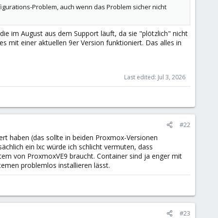
figurations-Problem, auch wenn das Problem sicher nicht
e im August aus dem Support läuft, da sie "plötzlich" nicht
s mit einer aktuellen 9er Version funktioniert. Das alles in
Last edited:
Jul 3, 2026
#22
liert haben (das sollte in beiden Proxmox-Versionen
sächlich ein lxc würde ich schlicht vermuten, dass
tem von ProxmoxVE9 braucht. Container sind ja enger mit
men problemlos installieren lässt.
#23