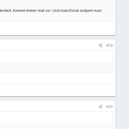
eändert. Kommt immer mal vor. Und manchmal stolpert man
#28
#29