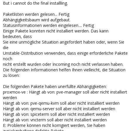
But i cannot do the final installling.
Paketlisten werden gelesen... Fertig
Abhängigkeitsbaum wird aufgebaut.
Statusinformationen werden eingelesen.... Fertig
Einige Pakete konnten nicht installiert werden. Das kann
bedeuten, dass
Sie eine unmögliche Situation angefordert haben oder, wenn Sie
die
Unstable-Distribution verwenden, dass einige erforderliche Pakete
noch
nicht erstellt wurden oder Incoming noch nicht verlassen haben.
Die folgenden Informationen helfen Ihnen vielleicht, die Situation
zu lösen:
Die folgenden Pakete haben unerfüllte Abhängigkeiten:
proxmox-ve : Hängt ab von: pve-manager soll aber nicht installiert
werden
Hängt ab von: pve-qemu-kvm soll aber nicht installiert werden
Hängt ab von: qemu-server soll aber nicht installiert werden
Hängt ab von: spiceterm soll aber nicht installiert werden
Hängt ab von: vncterm soll aber nicht installiert werden
E: Probleme können nicht korrigiert werden, Sie haben
zurückgehaltene defekte Pakete.