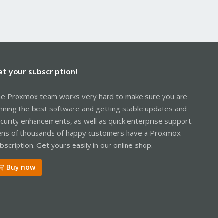
et your subscription!
e Proxmox team works very hard to make sure you are
nning the best software and getting stable updates and
curity enhancements, as well as quick enterprise support.
ns of thousands of happy customers have a Proxmox
bscription. Get yours easily in our online shop.
Buy now!