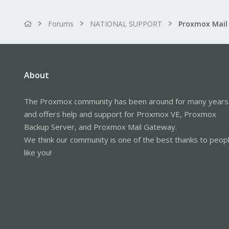
Forums
NATIONAL SUPPORT
About
The Proxmox community has been around for many years
and offers help and support for Proxmox VE, Proxmox
Backup Server, and Proxmox Mail Gateway.
We think our community is one of the best thanks to peop
like you!