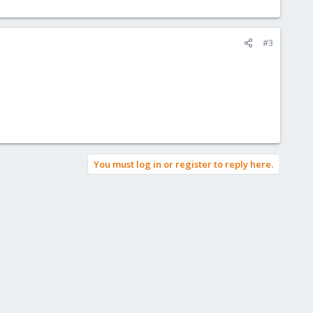
#3
You must log in or register to reply here.