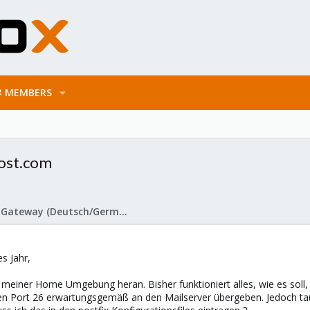
MEMBERS
host.com
Proxmox Mail Gateway (Deutsch/German)
s Jahr,
 meiner Home Umgebung heran. Bisher funktioniert alles, wie es soll
en Port 26 erwartungsgemäß an den Mailserver übergeben. Jedoch tauc