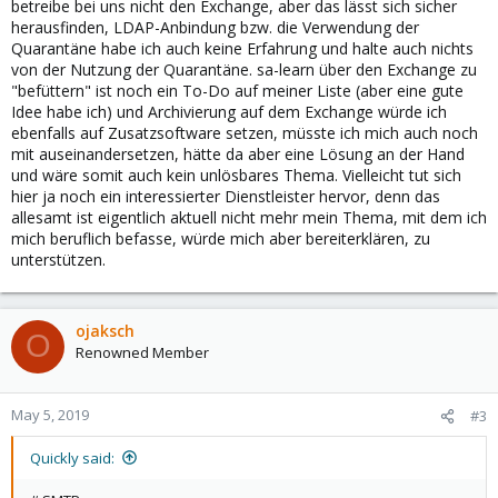
betreibe bei uns nicht den Exchange, aber das lässt sich sicher
herausfinden, LDAP-Anbindung bzw. die Verwendung der
Hat da jemand Rat?
Quarantäne habe ich auch keine Erfahrung und halte auch nichts
Viele Grüße, Lars G
von der Nutzung der Quarantäne. sa-learn über den Exchange zu
"befüttern" ist noch ein To-Do auf meiner Liste (aber eine gute
Idee habe ich) und Archivierung auf dem Exchange würde ich
ebenfalls auf Zusatzsoftware setzen, müsste ich mich auch noch
mit auseinandersetzen, hätte da aber eine Lösung an der Hand
und wäre somit auch kein unlösbares Thema. Vielleicht tut sich
hier ja noch ein interessierter Dienstleister hervor, denn das
allesamt ist eigentlich aktuell nicht mehr mein Thema, mit dem ich
mich beruflich befasse, würde mich aber bereiterklären, zu
unterstützen.
ojaksch
O
Renowned Member
May 5, 2019
#3
Quickly said: