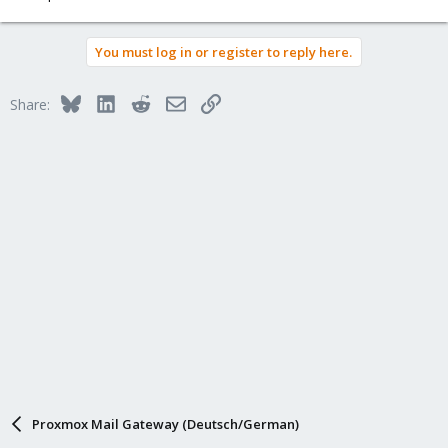
You must log in or register to reply here.
Bluesky
LinkedIn
Reddit
Email
Link
Share:
Proxmox Mail Gateway (Deutsch/German)