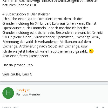
Kann man das halbwegs einfach bewerkstelligen? Am liebsten
natürlich über die GUI.
# Subscruption & Dienstleister
Ich suche einen guten Dienstleister mit dem ich die
Grundeinrichtung für X-Hundert Euro ausführen kann. Klar ist
OpenSource auch Fummeln. Jedoch möchte ich bei der
Grundeinrichtung echt sicher sein. Besonders relevant ist für mich
SMTP (siehe Oben), Virenscanner, Spamlisten, Exchange 2016,
Erkennung der wirklich vorhandenen Mailkonten auf dem
Exchange, Archivierung nach GoBD auf Exchange, usw.
Ich denke jetzt habe ich viele Hauptthemen aufgezählt.
Also einen fitten Dienstleister.
Hat da jemand Rat?
Viele Grüße, Lars G
heutger
H
Famous Member
May 3, 2019