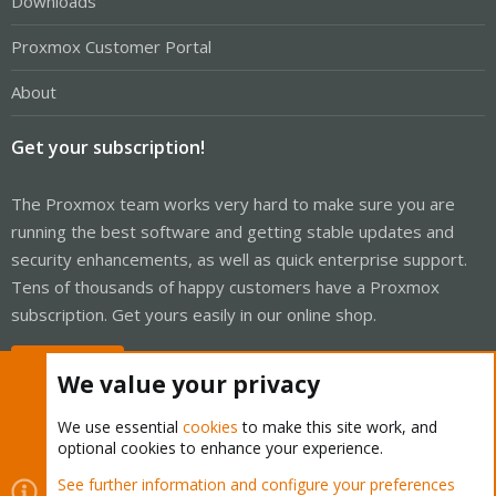
Downloads
Proxmox Customer Portal
About
Get your subscription!
The Proxmox team works very hard to make sure you are
running the best software and getting stable updates and
security enhancements, as well as quick enterprise support.
Tens of thousands of happy customers have a Proxmox
subscription. Get yours easily in our online shop.
Buy now!
We value your privacy
We use essential
cookies
to make this site work, and
optional cookies to enhance your experience.
Cookies
Proxmox Support Forum - Light Mode
See further information and configure your preferences