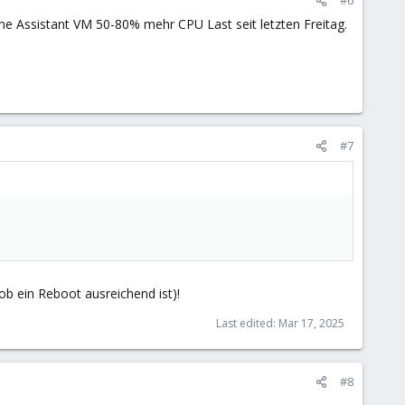
e Assistant VM 50-80% mehr CPU Last seit letzten Freitag.
#7
 ob ein Reboot ausreichend ist)!
Last edited:
Mar 17, 2025
#8