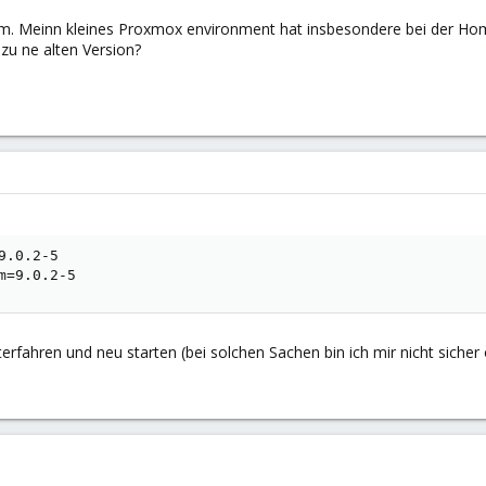
em. Meinn kleines Proxmox environment hat insbesondere bei der Hom
zu ne alten Version?
.0.2-5

m=9.0.2-5
terfahren und neu starten (bei solchen Sachen bin ich mir nicht sicher