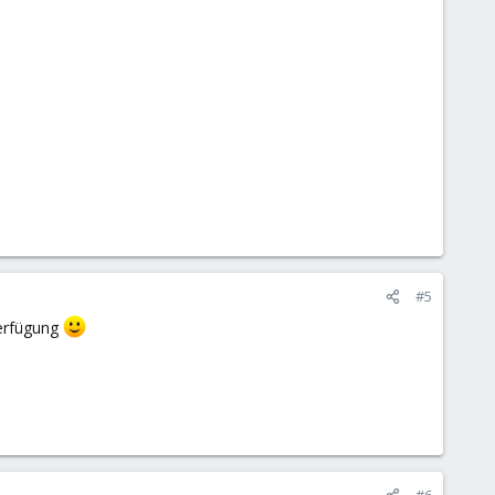
#5
Verfügung
#6