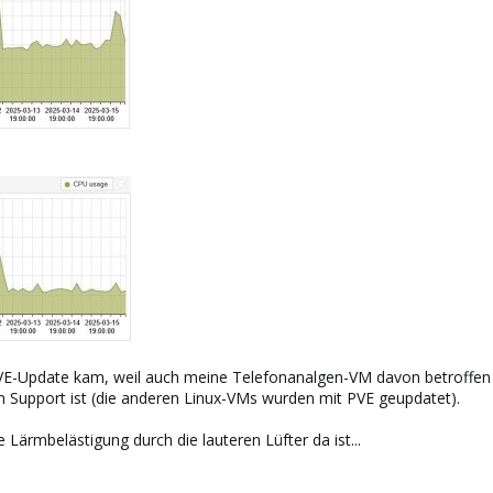
E-Update kam, weil auch meine Telefonanalgen-VM davon betroffen ist
 Support ist (die anderen Linux-VMs wurden mit PVE geupdatet).
ie Lärmbelästigung durch die lauteren Lüfter da ist...