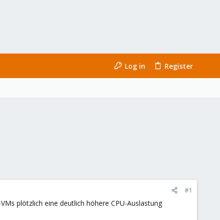
Log in
Register
#1
x-VMs plötzlich eine deutlich höhere CPU-Auslastung