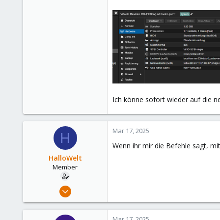
Ich könne sofort wieder auf die n
Mar 17, 2025
H
Wenn ihr mir die Befehle sagt, mi
HalloWelt
Member
May 21, 2023
36
1
Mar 17, 2025