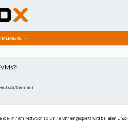
MEMBERS
x-VMs?!
Deutsch/German)
e (bei mir am Mittwoch so um 18 Uhr eingespielt) wird bei allen Linu