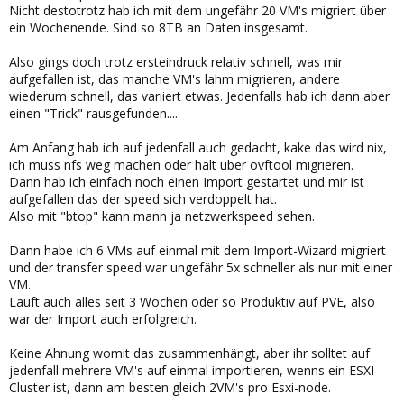
Nicht destotrotz hab ich mit dem ungefähr 20 VM's migriert über
ein Wochenende. Sind so 8TB an Daten insgesamt.
Also gings doch trotz ersteindruck relativ schnell, was mir
aufgefallen ist, das manche VM's lahm migrieren, andere
wiederum schnell, das variiert etwas. Jedenfalls hab ich dann aber
einen "Trick" rausgefunden....
Am Anfang hab ich auf jedenfall auch gedacht, kake das wird nix,
ich muss nfs weg machen oder halt über ovftool migrieren.
Dann hab ich einfach noch einen Import gestartet und mir ist
aufgefallen das der speed sich verdoppelt hat.
Also mit "btop" kann mann ja netzwerkspeed sehen.
Dann habe ich 6 VMs auf einmal mit dem Import-Wizard migriert
und der transfer speed war ungefähr 5x schneller als nur mit einer
VM.
Läuft auch alles seit 3 Wochen oder so Produktiv auf PVE, also
war der Import auch erfolgreich.
Keine Ahnung womit das zusammenhängt, aber ihr solltet auf
jedenfall mehrere VM's auf einmal importieren, wenns ein ESXI-
Cluster ist, dann am besten gleich 2VM's pro Esxi-node.