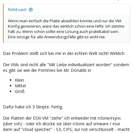
s
:
floh8 said:
Wenn man einfach die Platte abwählen könnte und nur die VM-
Konfig generieren, wäre das wirklich schon eine Hilfe. Ich stimme
Falk zu. Wenn schon sollte eine Lösung auch praktikabel sein.
Eine einzige für alle Anwendungsfälle gibt es wohl nie.
Das Problem stellt sich bei mir in der echten Welt nicht! Wirklich.
Die VMs sind nicht alle "Mit Liebe individualisiert worden" sondern
es gibt sie wie die Pommes bei Mc Donalds in
Klein
Mittel
Groß
Dafür habe ich 3 Skripte. Fertig.
Die Platten der ESXi VM "ziehe" ich entweder mit rclone/rsync
(über ssh) - oder ich drücke sie über rclone auf vmware / esxi
dann auf "cloud speicher" - S3, CIFS, zur not verschlüsselt - macht