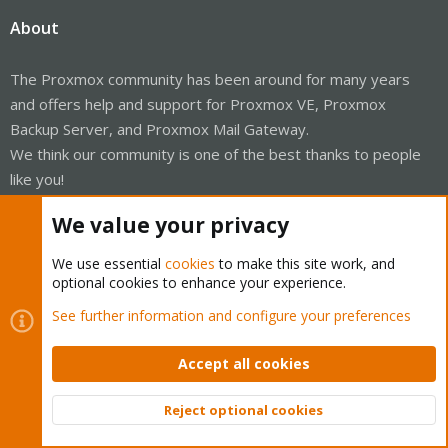
About
The Proxmox community has been around for many years
and offers help and support for Proxmox VE, Proxmox
Backup Server, and Proxmox Mail Gateway.
We think our community is one of the best thanks to people
like you!
Quick Navigation
We value your privacy
We use essential
cookies
to make this site work, and
Home
optional cookies to enhance your experience.
See further information and configure your preferences
Get Subscription
Wiki
Accept all cookies
Downloads
Reject optional cookies
Top
Bott
Proxmox Customer Portal