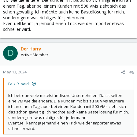
VM wie die andere. Die Kunden mit bis zu 60 VMs migriere ich an
einem Tag, aber bei einem Kunden mit 500 VMs zieht sich das
schon gewaltig. Ich möchte auch keine Bastellösung für mich,
sondern gern was richtiges für jedermann.
Eventuell kennt ja jemand einen Trick wie der importer etwas
schneller wird.
Der Harry
D
Active Member
May 13, 2024
#6
Falk R. said:
Ich betreue viele mittelständische Unternehmen. Da ist selten
eine VM wie die andere. Die Kunden mit bis zu 60 VMs migriere
ich an einem Tag, aber bei einem Kunden mit 500 VMs zieht sich
das schon gewaltig. Ich möchte auch keine Bastellösung für mich,
sondern gern was richtiges für jedermann.
Eventuell kennt ja jemand einen Trick wie der importer etwas
schneller wird.