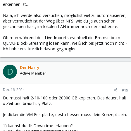
erkennen ist...
Naja, ich werde also versuchen, möglichst viel zu automatisieren,
aber vermutlich ist der Weg über NFS, wie du ja auch schon
geschrieben hast, im lokalen LAN immer noch der sauberste.
Ob man während des Live-Imports eventuell die Bremse beim
QEMU-Block-Streaming lösen kann, weiß ich bis jetzt noch nicht -
ich habe erst kürzlich davon gegoogled.
Der Harry
D
Active Member
Dec 16, 2024
#19
Du musst halt 2-10-100 oder 20000 GB kopieren. Das dauert halt
x Zeit und braucht y Platz.
Je dicker die VM Festplatte, desto besser muss dein Konzept sein.
1) kannst du dir Downtime erlauben?