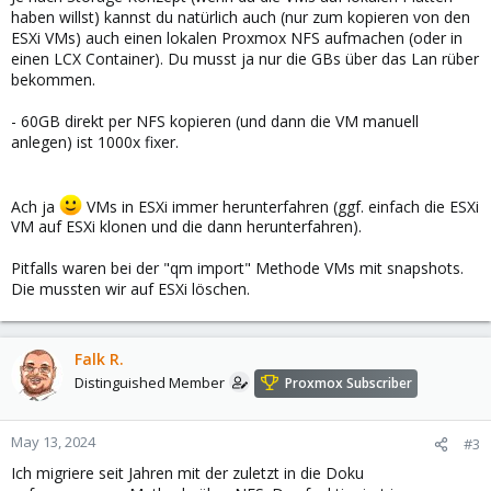
haben willst) kannst du natürlich auch (nur zum kopieren von den
ESXi VMs) auch einen lokalen Proxmox NFS aufmachen (oder in
einen LCX Container). Du musst ja nur die GBs über das Lan rüber
bekommen.
- 60GB direkt per NFS kopieren (und dann die VM manuell
anlegen) ist 1000x fixer.
Ach ja
VMs in ESXi immer herunterfahren (ggf. einfach die ESXi
VM auf ESXi klonen und die dann herunterfahren).
Pitfalls waren bei der "qm import" Methode VMs mit snapshots.
Die mussten wir auf ESXi löschen.
Falk R.
Distinguished Member
Proxmox Subscriber
May 13, 2024
#3
Ich migriere seit Jahren mit der zuletzt in die Doku