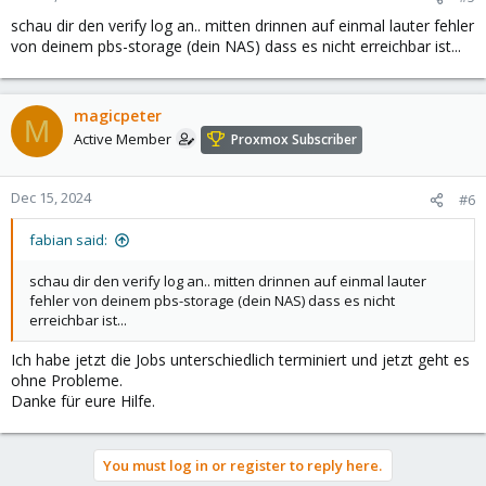
schau dir den verify log an.. mitten drinnen auf einmal lauter fehler
von deinem pbs-storage (dein NAS) dass es nicht erreichbar ist...
magicpeter
M
Active Member
Proxmox Subscriber
Dec 15, 2024
#6
fabian said:
schau dir den verify log an.. mitten drinnen auf einmal lauter
fehler von deinem pbs-storage (dein NAS) dass es nicht
erreichbar ist...
Ich habe jetzt die Jobs unterschiedlich terminiert und jetzt geht es
ohne Probleme.
Danke für eure Hilfe.
You must log in or register to reply here.