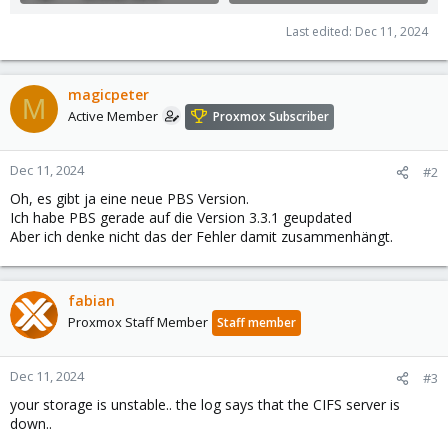
Last edited:
Dec 11, 2024
magicpeter
M
Active Member
Proxmox Subscriber
Dec 11, 2024
#2
Oh, es gibt ja eine neue PBS Version.
Ich habe PBS gerade auf die Version 3.3.1 geupdated
Aber ich denke nicht das der Fehler damit zusammenhängt.
fabian
Proxmox Staff Member
Staff member
Dec 11, 2024
#3
your storage is unstable.. the log says that the CIFS server is
down..