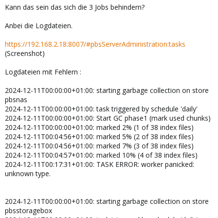
Kann das sein das sich die 3 Jobs behindern?
Anbei die Logdateien.
https://192.168.2.18:8007/#pbsServerAdministration:tasks
(Screenshot)
Logdateien mit Fehlern :
2024-12-11T00:00:00+01:00: starting garbage collection on store
pbsnas
2024-12-11T00:00:00+01:00: task triggered by schedule 'daily'
2024-12-11T00:00:00+01:00: Start GC phase1 (mark used chunks)
2024-12-11T00:00:00+01:00: marked 2% (1 of 38 index files)
2024-12-11T00:04:56+01:00: marked 5% (2 of 38 index files)
2024-12-11T00:04:56+01:00: marked 7% (3 of 38 index files)
2024-12-11T00:04:57+01:00: marked 10% (4 of 38 index files)
2024-12-11T00:17:31+01:00: TASK ERROR: worker panicked:
unknown type.
2024-12-11T00:00:00+01:00: starting garbage collection on store
pbsstoragebox