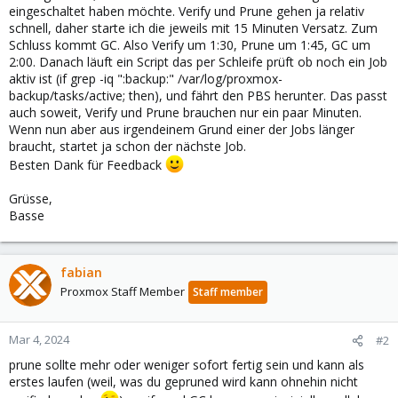
eingeschaltet haben möchte. Verify und Prune gehen ja relativ
schnell, daher starte ich die jeweils mit 15 Minuten Versatz. Zum
Schluss kommt GC. Also Verify um 1:30, Prune um 1:45, GC um
2:00. Danach läuft ein Script das per Schleife prüft ob noch ein Job
aktiv ist (if grep -iq ":backup:" /var/log/proxmox-
backup/tasks/active; then), und fährt den PBS herunter. Das passt
auch soweit, Verify und Prune brauchen nur ein paar Minuten.
Wenn nun aber aus irgendeinem Grund einer der Jobs länger
braucht, startet ja schon der nächste Job.
Besten Dank für Feedback
Grüsse,
Basse
fabian
Proxmox Staff Member
Staff member
Mar 4, 2024
#2
prune sollte mehr oder weniger sofort fertig sein und kann als
erstes laufen (weil, was du gepruned wird kann ohnehin nicht