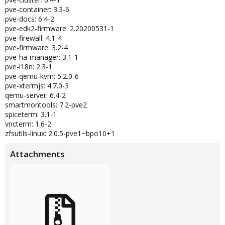
pve-container: 3.3-6
pve-docs: 6.4-2
pve-edk2-firmware: 2.20200531-1
pve-firewall: 4.1-4
pve-firmware: 3.2-4
pve-ha-manager: 3.1-1
pve-i18n: 2.3-1
pve-qemu-kvm: 5.2.0-6
pve-xtermjs: 4.7.0-3
qemu-server: 6.4-2
smartmontools: 7.2-pve2
spiceterm: 3.1-1
vncterm: 1.6-2
zfsutils-linux: 2.0.5-pve1~bpo10+1
Attachments