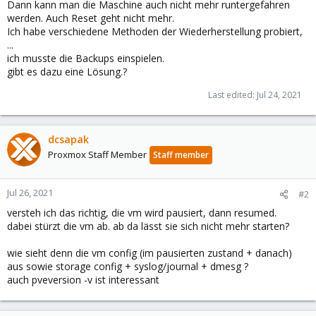
Dann kann man die Maschine auch nicht mehr runtergefahren
werden. Auch Reset geht nicht mehr.
Ich habe verschiedene Methoden der Wiederherstellung probiert,
...
ich musste die Backups einspielen.
gibt es dazu eine Lösung.?
Last edited:
Jul 24, 2021
dcsapak
Proxmox Staff Member
Staff member
Jul 26, 2021
#2
versteh ich das richtig, die vm wird pausiert, dann resumed.
dabei stürzt die vm ab. ab da lässt sie sich nicht mehr starten?
wie sieht denn die vm config (im pausierten zustand + danach)
aus sowie storage config + syslog/journal + dmesg ?
auch pveversion -v ist interessant