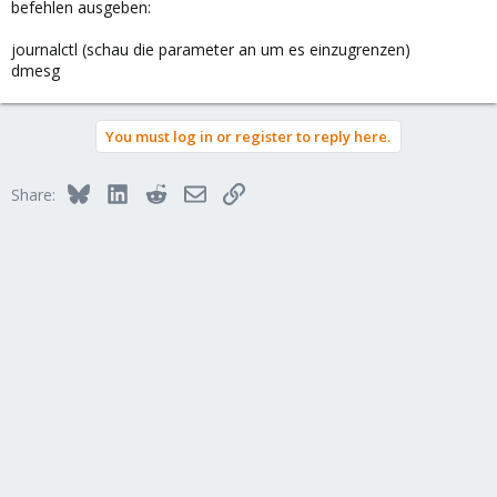
befehlen ausgeben:
journalctl (schau die parameter an um es einzugrenzen)
dmesg
You must log in or register to reply here.
Bluesky
LinkedIn
Reddit
Email
Link
Share: