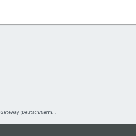
Proxmox Mail Gateway (Deutsch/German)