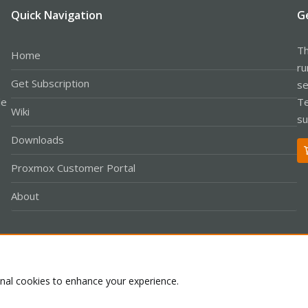
Quick Navigation
G
Th
Home
ru
Get Subscription
se
le
Te
Wiki
su
Downloads
Proxmox Customer Portal
About
Co
onal cookies to enhance your experience.