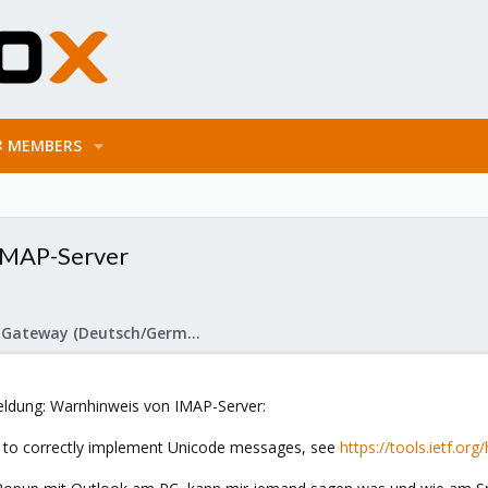
MEMBERS
IMAP-Server
Proxmox Mail Gateway (Deutsch/German)
Meldung: Warnhinweis von IMAP-Server:
r to correctly implement Unicode messages, see
https://tools.ietf.or