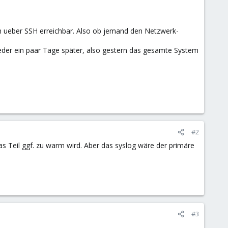
h ueber SSH erreichbar. Also ob jemand den Netzwerk-
eder ein paar Tage später, also gestern das gesamte System
#2
s Teil ggf. zu warm wird. Aber das syslog wäre der primäre
#3