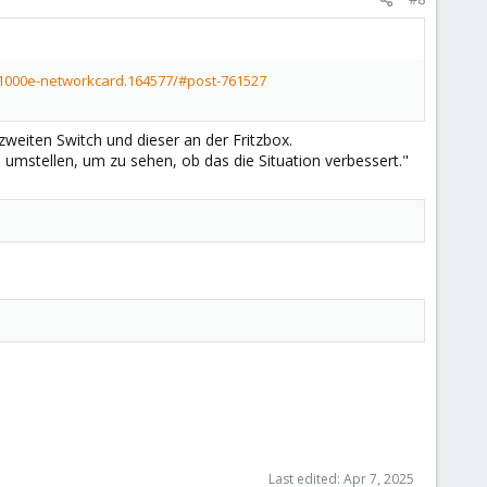
e1000e-networkcard.164577/#post-761527
weiten Switch und dieser an der Fritzbox.
" umstellen, um zu sehen, ob das die Situation verbessert."
Last edited:
Apr 7, 2025