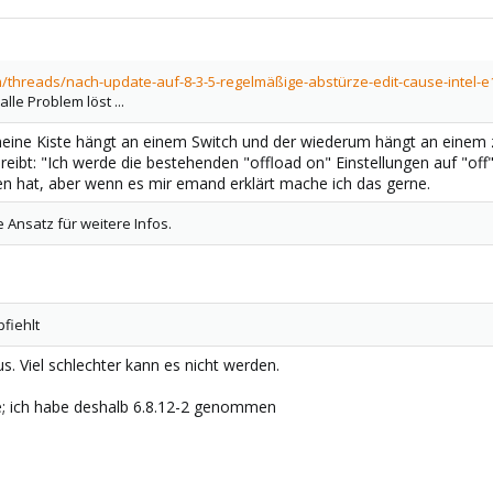
/threads/nach-update-auf-8-3-5-regelmäßige-abstürze-edit-cause-intel-
alle Problem löst ...
meine Kiste hängt an einem Switch und der wiederum hängt an einem z
reibt: "Ich werde die bestehenden "offload on" Einstellungen auf "off
n hat, aber wenn es mir emand erklärt mache ich das gerne.
 Ansatz für weitere Infos.
fiehlt
s. Viel schlechter kann es nicht werden.
ste; ich habe deshalb 6.8.12-2 genommen