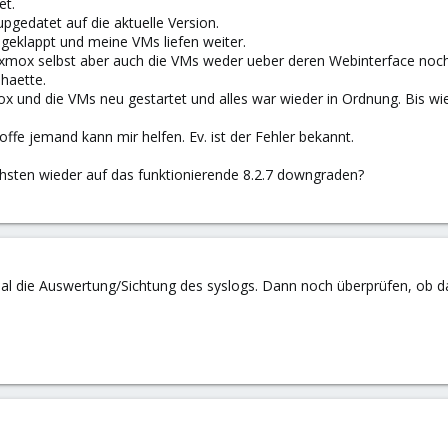
et.
gedatet auf die aktuelle Version.
geklappt und meine VMs liefen weiter.
oxmox selbst aber auch die VMs weder ueber deren Webinterface noc
haette.
x und die VMs neu gestartet und alles war wieder in Ordnung. Bis wi
hoffe jemand kann mir helfen. Ev. ist der Fehler bekannt.
hsten wieder auf das funktionierende 8.2.7 downgraden?
al die Auswertung/Sichtung des syslogs. Dann noch überprüfen, ob da