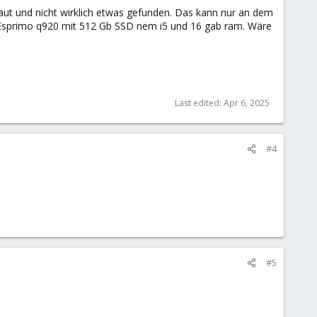
aut und nicht wirklich etwas gefunden. Das kann nur an dem
su Esprimo q920 mit 512 Gb SSD nem i5 und 16 gab ram. Wäre
Last edited:
Apr 6, 2025
#4
#5