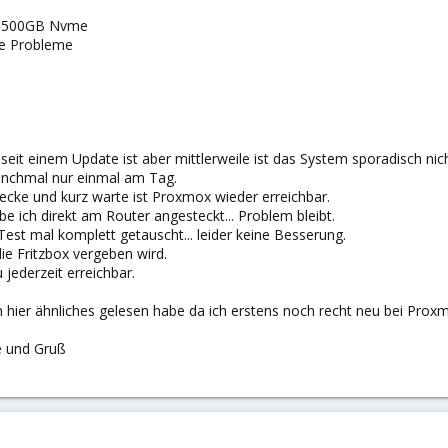
b 500GB Nvme
ne Probleme
eit einem Update ist aber mittlerweile ist das System sporadisch nich
chmal nur einmal am Tag.
cke und kurz warte ist Proxmox wieder erreichbar.
 ich direkt am Router angesteckt... Problem bleibt.
est mal komplett getauscht... leider keine Besserung.
ie Fritzbox vergeben wird.
jederzeit erreichbar.
ich hier ähnliches gelesen habe da ich erstens noch recht neu bei Pr
e und Gruß