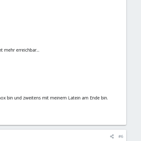
t mehr erreichbar...
oxmox bin und zweitens mit meinem Latein am Ende bin.
#6