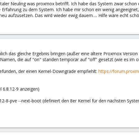
totaler Neuling was proxmox betrifft. Ich habe das System zwar schon 
ie Erfahrung zu dem System. Ich habe mir schon ein wenig angeeignet, a
es neu aufzusetzen. Das wird wieder ewig dauern…. Hilfe wäre echt sch
ich das gleiche Ergebnis bringen (außer eine ältere Proxmox Version w
 Namen, die auf "on" standen temporär auf "off" gesetzt (wie es im
gefunden, der einen Kernel-Downgrade empfiehlt:
https://forum.proxm
el 6.8.12-9 anzeigen)
12-8-pve --next-boot (definiert den 8er Kernel für den nächsten Syste