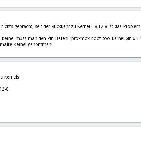
r nichts gebracht, seit der Rückkehr zu Kernel 6.8.12-8 ist das Proble
Kernel muss man den Pin-Befehl "proxmox-boot-tool kernel pin 6.8.1
erhafte Kernel genommen!
s Kernels:
.12-8