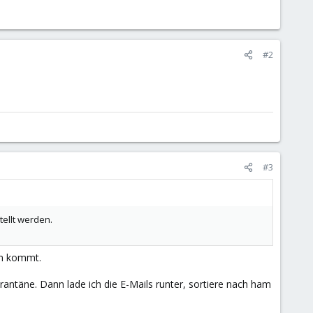
#2
#3
ellt werden.
en kommt.
uarantäne. Dann lade ich die E-Mails runter, sortiere nach ham