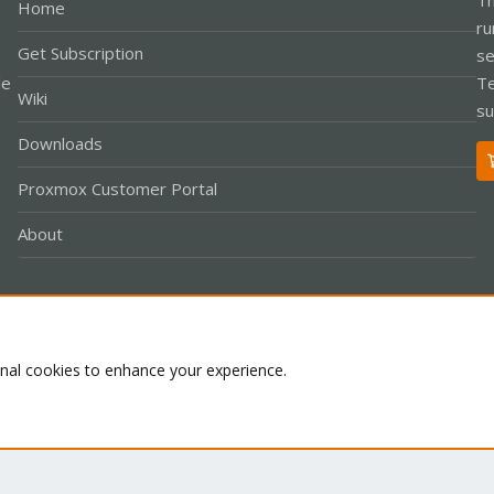
Home
ru
Get Subscription
se
le
Te
Wiki
su
Downloads
Proxmox Customer Portal
About
Co
onal cookies to enhance your experience.