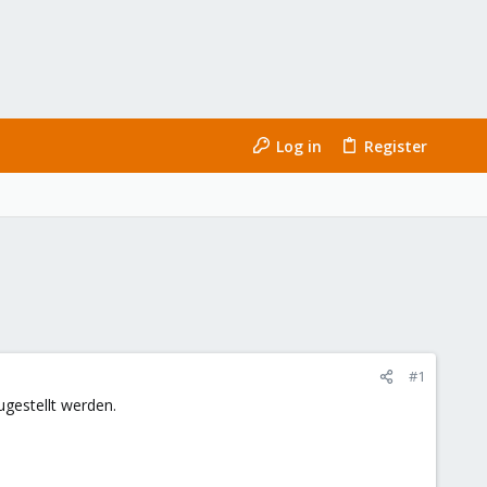
Log in
Register
#1
gestellt werden.