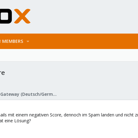
MEMBERS
re
Proxmox Mail Gateway (Deutsch/German)
ils mit einem negativen Score, dennoch im Spam landen und nicht zu
at eine Lösung?