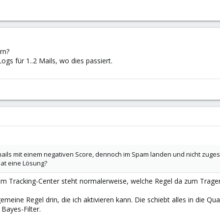
rn?
gs für 1..2 Mails, wo dies passiert.
ils mit einem negativen Score, dennoch im Spam landen und nicht zugest
at eine Lösung?
Im Tracking-Center steht normalerweise, welche Regel da zum Trag
lgemeine Regel drin, die ich aktivieren kann. Die schiebt alles in die Q
Bayes-Filter.