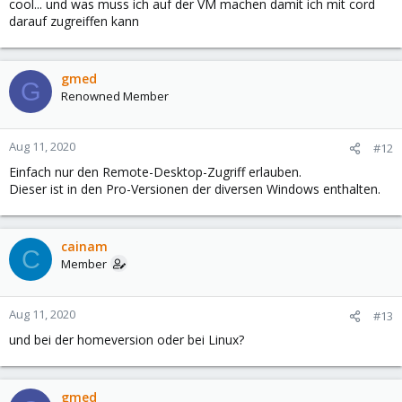
cool... und was muss ich auf der VM machen damit ich mit cord
darauf zugreiffen kann
gmed
G
Renowned Member
Aug 11, 2020
#12
Einfach nur den Remote-Desktop-Zugriff erlauben.
Dieser ist in den Pro-Versionen der diversen Windows enthalten.
cainam
C
Member
Aug 11, 2020
#13
und bei der homeversion oder bei Linux?
gmed