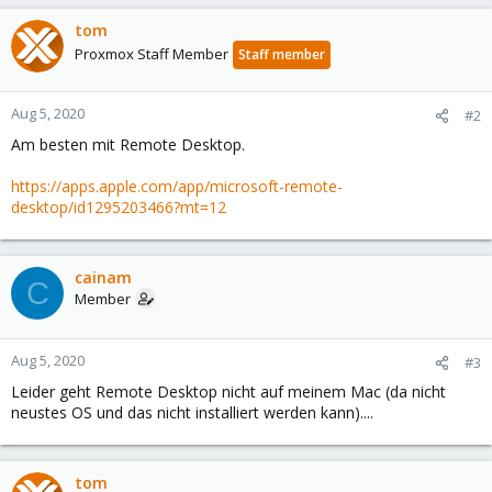
tom
Proxmox Staff Member
Staff member
Aug 5, 2020
#2
Am besten mit Remote Desktop.
https://apps.apple.com/app/microsoft-remote-
desktop/id1295203466?mt=12
cainam
C
Member
Aug 5, 2020
#3
Leider geht Remote Desktop nicht auf meinem Mac (da nicht
neustes OS und das nicht installiert werden kann)....
tom