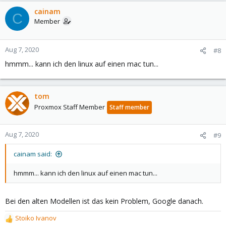
cainam
C
Member
Aug 7, 2020
#8
hmmm... kann ich den linux auf einen mac tun...
tom
Proxmox Staff Member
Staff member
Aug 7, 2020
#9
cainam said:
hmmm... kann ich den linux auf einen mac tun...
Bei den alten Modellen ist das kein Problem, Google danach.
Stoiko Ivanov
R