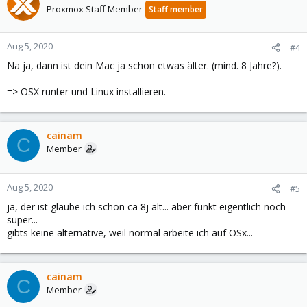
Proxmox Staff Member
Staff member
Aug 5, 2020
#4
Na ja, dann ist dein Mac ja schon etwas älter. (mind. 8 Jahre?).
=> OSX runter und Linux installieren.
cainam
C
Member
Aug 5, 2020
#5
ja, der ist glaube ich schon ca 8j alt... aber funkt eigentlich noch
super...
gibts keine alternative, weil normal arbeite ich auf OSx...
cainam
C
Member